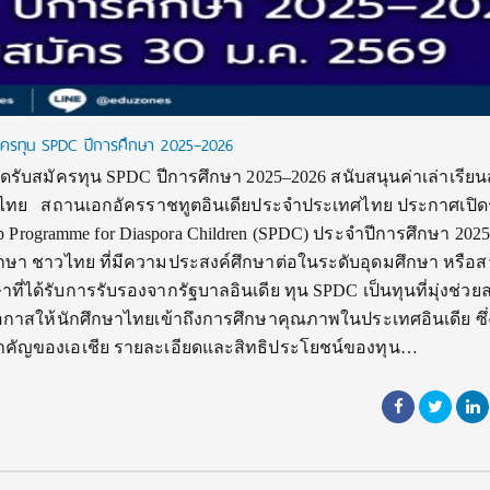
สมัครทุน SPDC ปีการศึกษา 2025–2026
ดรับสมัครทุน SPDC ปีการศึกษา 2025–2026 สนับสนุนค่าเล่าเรียนส
ษาไทย สถานเอกอัครราชทูตอินเดียประจำประเทศไทย ประกาศเปิด
p Programme for Diaspora Children (SPDC) ประจำปีการศึกษา 202
ศึกษา ชาวไทย ที่มีความประสงค์ศึกษาต่อในระดับอุดมศึกษา หรือ
ี่ได้รับการรับรองจากรัฐบาลอินเดีย ทุน SPDC เป็นทุนที่มุ่งช่ว
โอกาสให้นักศึกษาไทยเข้าถึงการศึกษาคุณภาพในประเทศอินเดีย ซึ่
่สำคัญของเอเชีย รายละเอียดและสิทธิประโยชน์ของทุน…