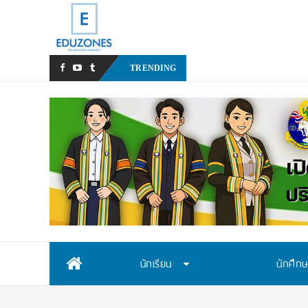
หลังเหตุรุนแรงในโรงเรียน
TRENDING
Skip
นักเรียน
นักศึก
to
content