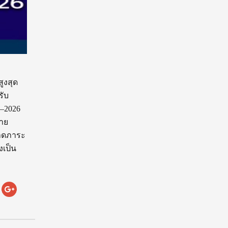
ูงสุด
รับ
5–2026
สาย
ยลดภาระ
งเป็น