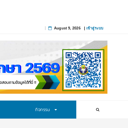
August 9, 2026
|
เข้าสู่ระบบ
Skip
to
content
กิจกรรม