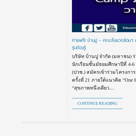
ค่ายฟรี! บ้านปู – คณะสิ่งแวดล้อม
รุ่นต้องรู้
บริษัท บ้านปู จำกัด (มหาชน)
นักเรียนชั้นมัธยมศึกษาปีที่ 4
(ปวช.) สมัครเข้าร่วมโครงการ
ครั้งที่ 21 ภายใต้แนวคิด “One He
“สุขภาพหนึ่งเดียว…
CONTINUE READING