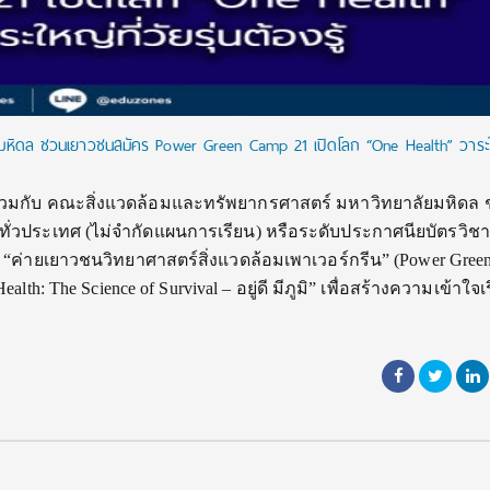
ฯ มหิดล ชวนเยาวชนสมัคร Power Green Camp 21 เปิดโลก “One Health” วาระให
 ร่วมกับ คณะสิ่งแวดล้อมและทรัพยากรศาสตร์ มหาวิทยาลัยมหิดล
-6 ทั่วประเทศ (ไม่จำกัดแผนการเรียน) หรือระดับประกาศนียบัตรวิช
 “ค่ายเยาวชนวิทยาศาสตร์สิ่งแวดล้อมเพาเวอร์กรีน” (Power Gree
alth: The Science of Survival – อยู่ดี มีภูมิ” เพื่อสร้างความเข้าใจเร