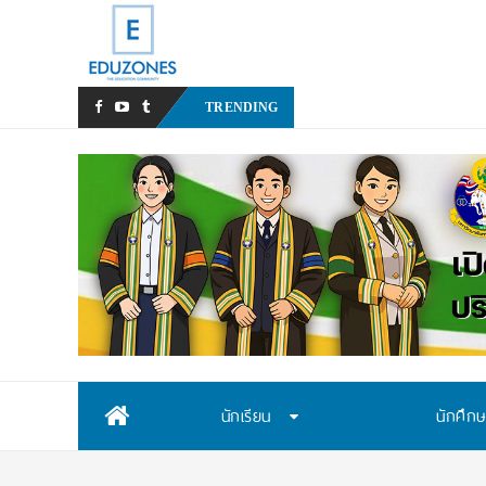
หลังเหตุรุนแรงในโรงเ
TRENDING
Skip
นักเรียน
นักศึก
to
content