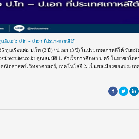
เรียนต่อ ป.โท – ป.เอก ที่ประเทศเกาหลีใต้
 ทุนเรียนต่อ ป.โท (2 ปี) / ป.เอก (3 ปี) ในประเทศเกาหลีใต้ รับสมั
postf.recruiter.co.kr คุณสมบัติ 1. สำเร็จการศึกษา ป.ตรี ในสาขาใด
์, คณิตศาสตร์, วิทยาศาสตร์, เทคโนโลยี 2. เป็นพลเมืองของประเ