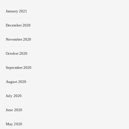
January 2021
December 2020
November 2020
October 2020
September 2020
August 2020
July 2020
June 2020
May 2020