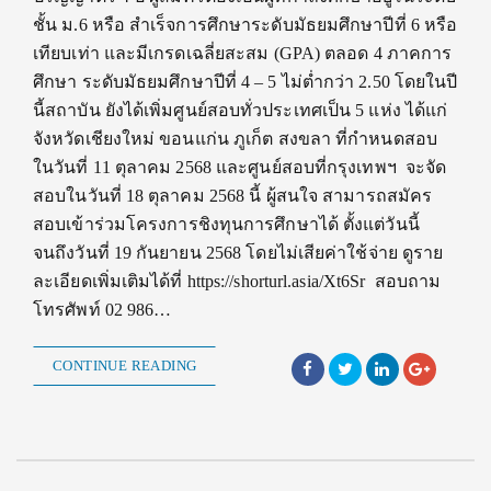
ชั้น ม.6 หรือ สำเร็จการศึกษาระดับมัธยมศึกษาปีที่ 6 หรือ
เทียบเท่า และมีเกรดเฉลี่ยสะสม (GPA) ตลอด 4 ภาคการ
ศึกษา ระดับมัธยมศึกษาปีที่ 4 – 5 ไม่ต่ำกว่า 2.50 โดยในปี
นี้สถาบัน ยังได้เพิ่มศูนย์สอบทั่วประเทศเป็น 5 แห่ง ได้แก่
จังหวัดเชียงใหม่ ขอนแก่น ภูเก็ต สงขลา ที่กำหนดสอบ
ในวันที่ 11 ตุลาคม 2568 และศูนย์สอบที่กรุงเทพฯ จะจัด
สอบในวันที่ 18 ตุลาคม 2568 นี้ ผู้สนใจ สามารถสมัคร
สอบเข้าร่วมโครงการชิงทุนการศึกษาได้ ตั้งแต่วันนี้
จนถึงวันที่ 19 กันยายน 2568 โดยไม่เสียค่าใช้จ่าย ดูราย
ละเอียดเพิ่มเติมได้ที่ https://shorturl.asia/Xt6Sr สอบถาม
โทรศัพท์ 02 986…
CONTINUE READING