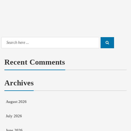
Search
Search
for:
Recent Comments
Archives
August 2026
July 2026
June 2026