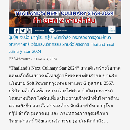
ปุ้มปุ้ย จับมือ มากุโระ กรุ๊ป ผนึกกำลัง กระทรวงการอุดมศึกษา
วิทยาศาสตร์ วิจัยและนวัตกรรม สานต่อโครงการ Thailand next
culinary star 2024
EZ Webmaster
October 3, 2024
“Thailand’s Next Culinary Star 2024” สานฝัน สร้างโอกาส
และผลักดันเยาวชนไทยสู่อาชีพเชฟระดับสากล ขานรับ
นโยบาย Soft Power กรุงเทพมหานคร-2 ตุลาคม 2567,
บริษัท ผลิตภัณฑ์อาหารกว้างไพศาล จำกัด (มหาชน)
โดยนางปวิตา โตทับเที่ยง ประธานเจ้าหน้าที่บริหารด้าน
ความยั่งยืน และสื่อสารองค์กร จับมือ บริษัท มากุโระ
กรุ๊ป จำกัด (มหาชน) และ กระทรวงการอุดมศึกษา
วิทยาศาสตร์ วิจัยและนวัตกรรม (อว.) ผนึกกำลัง…