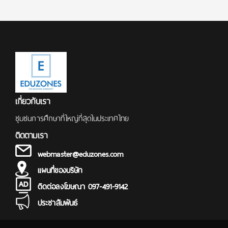
เกี่ยวกับเรา
ชุมชนการศึกษาที่ใหญ่ที่สุดในประเทศไทย
ติดตามเรา
webmaster@eduzones.com
แผนที่ของบริษัท
ติดต่อลงโฆษณา 097-491-9142
ประชาสัมพันธ์