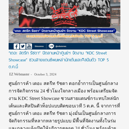
“เดอะ สตรีท รัชดา” ปิดลานหน้าศูนย์ฯ จัดงาน “KDC Street
Showcase” ชวนสายแดนซ์พบเหล่านักเต้นและศิลปินตัว TOP 5
ต.ค.นี้
EZ Webmaster
October 3, 2024
ศูนย์การค้า เดอะ สตรีท รัชดา ตอกย้ำการเป็นศูนย์กลาง
การจัดกิจกรรม 24 ชั่วโมงใจกลางเมือง พร้อมเตรียมจัด
งาน KDC Street Showcase ชวนสายแดนซ์กระทบไหล่นัก
เต้นและศิลปินตัวท็อปแบบติดขอบเวที 5 ต.ค. นี้ จากการที่
ศูนย์การค้า เดอะ สตรีท รัชดา มุ่งมั่นเป็นศูนย์กลางการ
จัดกิจกรรมที่หลากหลายรูปแบบ มีพื้นที่จัดงานทั้งในร่ม
และกลางแจ้งเปิดให้บริการตลอด 24 ชั่วโมง พร้อมด้วย