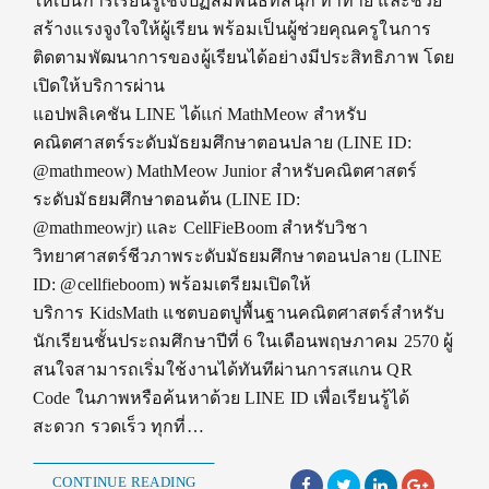
ให้เป็นการเรียนรู้เชิงปฏิสัมพันธ์ที่สนุก ท้าทาย และช่วย
สร้างแรงจูงใจให้ผู้เรียน พร้อมเป็นผู้ช่วยคุณครูในการ
ติดตามพัฒนาการของผู้เรียนได้อย่างมีประสิทธิภาพ โดย
เปิดให้บริการผ่าน
แอปพลิเคชัน LINE ได้แก่ MathMeow สำหรับ
คณิตศาสตร์ระดับมัธยมศึกษาตอนปลาย (LINE ID:
@mathmeow) MathMeow Junior สำหรับคณิตศาสตร์
ระดับมัธยมศึกษาตอนต้น (LINE ID:
@mathmeowjr) และ CellFieBoom สำหรับวิชา
วิทยาศาสตร์ชีวภาพระดับมัธยมศึกษาตอนปลาย (LINE
ID: @cellfieboom) พร้อมเตรียมเปิดให้
บริการ KidsMath แชตบอตปูพื้นฐานคณิตศาสตร์สำหรับ
นักเรียนชั้นประถมศึกษาปีที่ 6 ในเดือนพฤษภาคม 2570 ผู้
สนใจสามารถเริ่มใช้งานได้ทันทีผ่านการสแกน QR
Code ในภาพหรือค้นหาด้วย LINE ID เพื่อเรียนรู้ได้
สะดวก รวดเร็ว ทุกที่…
CONTINUE READING