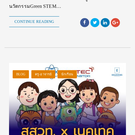
นวัตกรรมGreen STEM…
CONTINUE READING
BLOG
ครู-อาจารย์
นักเรียน