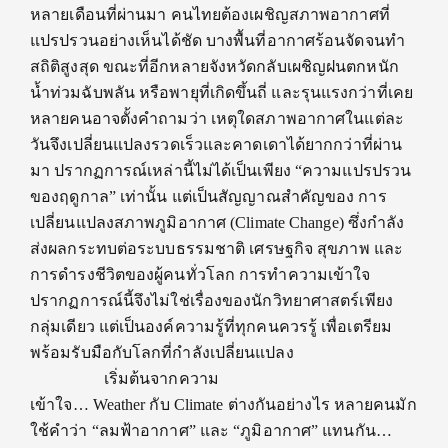
หลายเดือนที่ผ่านมา คนไทยต้องเผชิญสภาพอากาศที่
แปรปรวนอย่างเห็นได้ชัด บางพื้นที่อากาศร้อนจัดจนทำ
สถิติสูงสุด ขณะที่อีกหลายจังหวัดกลับเผชิญฝนตกหนัก
น้ำท่วมฉับพลัน หรือพายุที่เกิดขึ้นถี่ และรุนแรงกว่าที่เคย
หลายคนอาจตั้งคำถามว่า เหตุใดสภาพอากาศในแต่ละ
วันจึงเปลี่ยนแปลงรวดเร็วและคาดเดาได้ยากกว่าที่ผ่าน
มา ปรากฏการณ์เหล่านี้ไม่ได้เป็นเพียง “ความแปรปรวน
ของฤดูกาล” เท่านั้น แต่เป็นสัญญาณสำคัญของ การ
เปลี่ยนแปลงสภาพภูมิอากาศ (Climate Change) ซึ่งกำลัง
ส่งผลกระทบต่อระบบธรรมชาติ เศรษฐกิจ สุขภาพ และ
การดำรงชีวิตของผู้คนทั่วโลก การทำความเข้าใจ
ปรากฏการณ์นี้จึงไม่ใช่เรื่องของนักวิทยาศาสตร์เพียง
กลุ่มเดียว แต่เป็นองค์ความรู้ที่ทุกคนควรรู้ เพื่อเตรียม
พร้อมรับมือกับโลกที่กำลังเปลี่ยนแปลง
เริ่มต้นจากความ
เข้าใจ… Weather กับ Climate ต่างกันอย่างไร หลายคนมัก
ใช้คำว่า “ลมฟ้าอากาศ” และ “ภูมิอากาศ” แทนกัน…