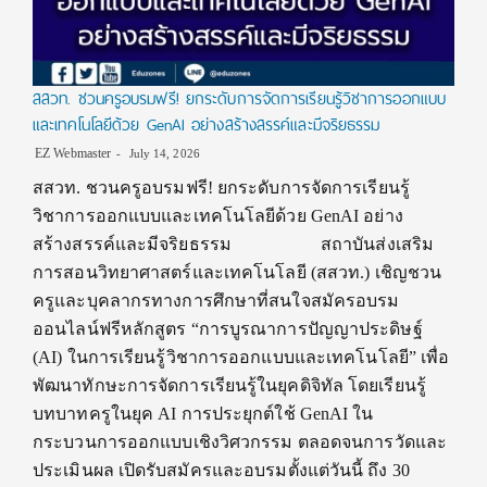
สสวท. ชวนครูอบรมฟรี! ยกระดับการจัดการเรียนรู้วิชาการออกแบบ
และเทคโนโลยีด้วย GenAI อย่างสร้างสรรค์และมีจริยธรรม
EZ Webmaster
July 14, 2026
สสวท. ชวนครูอบรมฟรี! ยกระดับการจัดการเรียนรู้
วิชาการออกแบบและเทคโนโลยีด้วย GenAI อย่าง
สร้างสรรค์และมีจริยธรรม สถาบันส่งเสริม
การสอนวิทยาศาสตร์และเทคโนโลยี (สสวท.) เชิญชวน
ครูและบุคลากรทางการศึกษาที่สนใจสมัครอบรม
ออนไลน์ฟรีหลักสูตร “การบูรณาการปัญญาประดิษฐ์
(AI) ในการเรียนรู้วิชาการออกแบบและเทคโนโลยี” เพื่อ
พัฒนาทักษะการจัดการเรียนรู้ในยุคดิจิทัล โดยเรียนรู้
บทบาทครูในยุค AI การประยุกต์ใช้ GenAI ใน
กระบวนการออกแบบเชิงวิศวกรรม ตลอดจนการวัดและ
ประเมินผล เปิดรับสมัครและอบรมตั้งแต่วันนี้ ถึง 30