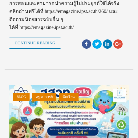
การสอนและสามารถนำความรู้ไปประยุกต์ใช้ได้จริง
คลิกอ่านฟรีได้ที่ https://emagazine.ipst.ac.th/260/ และ
ติดตามนิตยสารฉบับอื่น ๆ
ได้ที่ https://emagazine.ipst.ac.th/
CONTINUE READING
BLOG
ครู-อาจารย์
นักเรียน