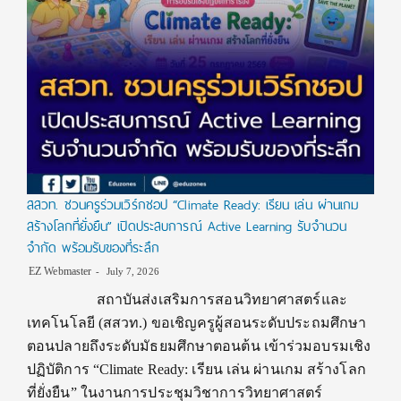
สสวท. ชวนครูร่วมเวิร์กชอป “Climate Ready: เรียน เล่น ผ่านเกม
สร้างโลกที่ยั่งยืน” เปิดประสบการณ์ Active Learning รับจำนวน
จำกัด พร้อมรับของที่ระลึก
EZ Webmaster
July 7, 2026
สถาบันส่งเสริมการสอนวิทยาศาสตร์และ
เทคโนโลยี (สสวท.) ขอเชิญครูผู้สอนระดับประถมศึกษา
ตอนปลายถึงระดับมัธยมศึกษาตอนต้น เข้าร่วมอบรมเชิง
ปฏิบัติการ “Climate Ready: เรียน เล่น ผ่านเกม สร้างโลก
ที่ยั่งยืน” ในงานการประชุมวิชาการวิทยาศาสตร์