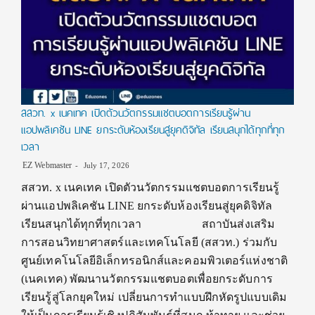
สสวท. x เนคเทค เปิดตัวนวัตกรรมแชตบอตการเรียนรู้ผ่าน
แอปพลิเคชัน LINE ยกระดับห้องเรียนสู่ยุคดิจิทัล เรียนสนุกได้ทุกที่ทุก
เวลา
EZ Webmaster
July 17, 2026
สสวท. x เนคเทค เปิดตัวนวัตกรรมแชตบอตการเรียนรู้
ผ่านแอปพลิเคชัน LINE ยกระดับห้องเรียนสู่ยุคดิจิทัล
เรียนสนุกได้ทุกที่ทุกเวลา สถาบันส่งเสริม
การสอนวิทยาศาสตร์และเทคโนโลยี (สสวท.) ร่วมกับ
ศูนย์เทคโนโลยีอิเล็กทรอนิกส์และคอมพิวเตอร์แห่งชาติ
(เนคเทค) พัฒนานวัตกรรมแชตบอตเพื่อยกระดับการ
เรียนรู้สู่โลกยุคใหม่ เปลี่ยนการทำแบบฝึกหัดรูปแบบเดิม