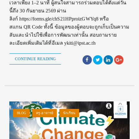
เวลาเพียง 1–2 นาที ผู้สนใจสามารถร่วมตอบได้ตั้งแต่วัน
นี้ถึง 30 กันยายน 2569 ผ่าน
ลิงก์ https://forms.gle/chS21HPproizGWYq8 หรือ
สแกน QR Code ทั้งนี้ ข้อมูลของผู้ตอบจะถูกเก็บเป็นความ
ลับและนำไปใช้เพื่อการพัฒนาเท่านั้น สอบถามราย
ละเอียดเพิ่มเติมได้ที่อีเมล ykiti@ipst.ac.th
CONTINUE READING
BLOG
ครู-อาจารย์
นักเรียน