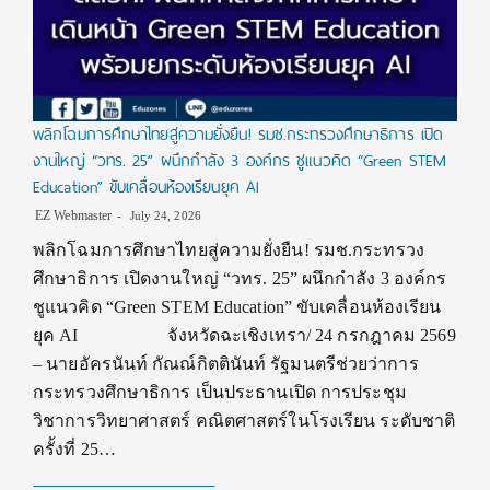
พลิกโฉมการศึกษาไทยสู่ความยั่งยืน! รมช.กระทรวงศึกษาธิการ เปิด
งานใหญ่ “วทร. 25” ผนึกกำลัง 3 องค์กร ชูแนวคิด “Green STEM
Education” ขับเคลื่อนห้องเรียนยุค AI
EZ Webmaster
July 24, 2026
พลิกโฉมการศึกษาไทยสู่ความยั่งยืน! รมช.กระทรวง
ศึกษาธิการ เปิดงานใหญ่ “วทร. 25” ผนึกกำลัง 3 องค์กร
ชูแนวคิด “Green STEM Education” ขับเคลื่อนห้องเรียน
ยุค AI จังหวัดฉะเชิงเทรา/ 24 กรกฎาคม 2569
– นายอัครนันท์ กัณณ์กิตตินันท์ รัฐมนตรีช่วยว่าการ
กระทรวงศึกษาธิการ เป็นประธานเปิด การประชุม
วิชาการวิทยาศาสตร์ คณิตศาสตร์ในโรงเรียน ระดับชาติ
ครั้งที่ 25…