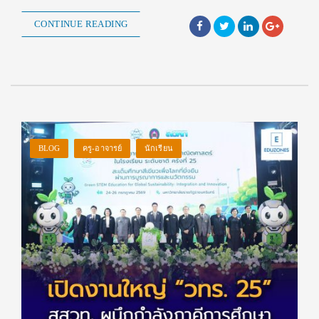
CONTINUE READING
BLOG
ครู-อาจารย์
นักเรียน