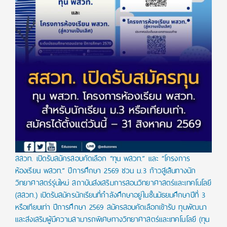
สสวท. เปิดรับสมัครสอบคัดเลือก “ทุน พสวท.” และ “โครงการ
ห้องเรียน พสวท.” ปีการศึกษา 2569 ชวน ม.3 ก้าวสู่เส้นทางนัก
วิทยาศาสตร์รุ่นใหม่ สถาบันส่งเสริมการสอนวิทยาศาสตร์และเทคโนโลยี
(สสวท.) เปิดรับสมัครนักเรียนที่กำลังศึกษาอยู่ในชั้นมัธยมศึกษาปีที่ 3
หรือเทียบเท่า ปีการศึกษา 2569 สมัครสอบคัดเลือกเข้ารับ ทุนพัฒนา
และส่งเสริมผู้มีความสามารถพิเศษทางวิทยาศาสตร์และเทคโนโลยี (ทุน