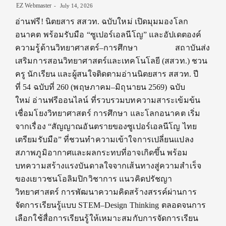
EZ Webmaster
July 14, 2026
อ่านฟรี! นิตยสาร สสวท. ฉบับใหม่ เปิดมุมมองโลก
อนาคต พร้อมรับมือ “ซูเปอร์เอลนีโญ” และอัปเดตองค์
ความรู้ด้านวิทยาศาสตร์–การศึกษา สถาบันส่ง
เสริมการสอนวิทยาศาสตร์และเทคโนโลยี (สสวท.) ชวน
ครู นักเรียน และผู้สนใจติดตามอ่านนิตยสาร สสวท. ปี
ที่ 54 ฉบับที่ 260 (พฤษภาคม–มิถุนายน 2569) ฉบับ
ใหม่ อ่านฟรีออนไลน์ ที่รวบรวมบทความสาระเข้มข้น
เชื่อมโยงวิทยาศาสตร์ การศึกษา และโลกอนาคต เริ่ม
จากเรื่อง “สัญญาณอันตรายของซูเปอร์เอลนีโญ ไทย
เตรียมรับมือ” ที่ชวนทำความเข้าใจการเปลี่ยนแปลง
สภาพภูมิอากาศและผลกระทบที่อาจเกิดขึ้น พร้อม
บทความสร้างแรงบันดาลใจจากเส้นทางสู่ความสำเร็จ
ของเยาวชนโอลิมปิกวิชาการ แนวคิดปรัชญา
วิทยาศาสตร์ การพัฒนาความคิดสร้างสรรค์ผ่านการ
จัดการเรียนรู้แบบ STEM–Design Thinking ตลอดจนการ
เลือกใช้สื่อการเรียนรู้ให้เหมาะสมกับการจัดการเรียน