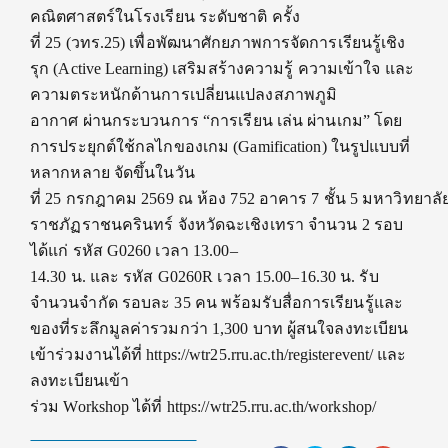
คณิตศาสตร์ในโรงเรียน ระดับชาติ ครั้ง
ที่ 25 (วทร.25) เพื่อพัฒนาศักยภาพการจัดการเรียนรู้เชิง
รุก (Active Learning) เสริมสร้างความรู้ ความเข้าใจ และ
ความตระหนักด้านการเปลี่ยนแปลงสภาพภูมิ
อากาศ ผ่านกระบวนการ “การเรียน เล่น ผ่านเกม” โดย
การประยุกต์ใช้กลไกของเกม (Gamification) ในรูปแบบที่
หลากหลาย จัดขึ้นในวัน
ที่ 25 กรกฎาคม 2569 ณ ห้อง 752 อาคาร 7 ชั้น 5 มหาวิทยาลั
ราชภัฏราชนครินทร์ จังหวัดฉะเชิงเทรา จำนวน 2 รอบ
ได้แก่ รหัส G0260 เวลา 13.00–
14.30 น. และ รหัส G0260R เวลา 15.00–16.30 น. รับ
จำนวนจำกัด รอบละ 35 คน พร้อมรับสื่อการเรียนรู้และ
ของที่ระลึกมูลค่ารวมกว่า 1,300 บาท ผู้สนใจลงทะเบียน
เข้าร่วมงานได้ที่ https://wtr25.rru.ac.th/registerevent/ และ
ลงทะเบียนเข้า
ร่วม Workshop ได้ที่ https://wtr25.rru.ac.th/workshop/