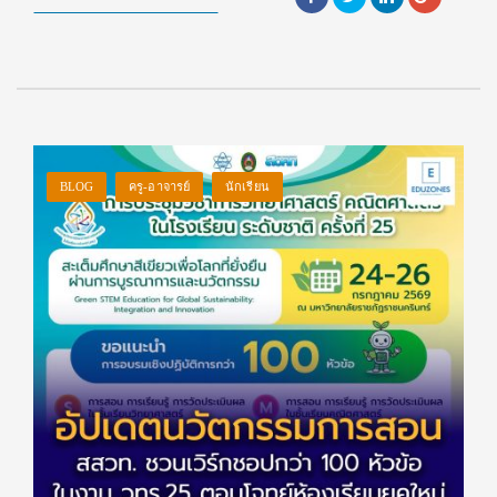
BLOG
ครู-อาจารย์
นักเรียน