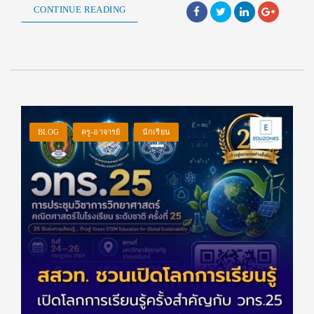
CONTINUE READING
BLOG
ครู-อาจารย์
นักเรียน