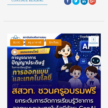
CONTINUE READING
BLOG
ครู-อาจารย์
นักเรียน