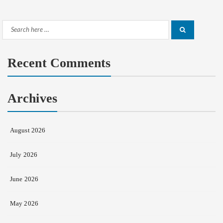
Search
Search
for:
Recent Comments
Archives
August 2026
July 2026
June 2026
May 2026