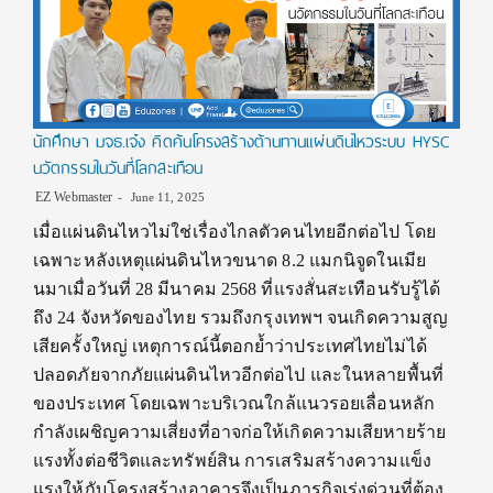
นักศึกษา มจธ.เจ๋ง คิดค้นโครงสร้างต้านทานแผ่นดินไหวระบบ HYSC
นวัตกรรมในวันที่โลกสะเทือน
EZ Webmaster
June 11, 2025
เมื่อแผ่นดินไหวไม่ใช่เรื่องไกลตัวคนไทยอีกต่อไป โดย
เฉพาะหลังเหตุแผ่นดินไหวขนาด 8.2 แมกนิจูดในเมีย
นมาเมื่อวันที่ 28 มีนาคม 2568 ที่แรงสั่นสะเทือนรับรู้ได้
ถึง 24 จังหวัดของไทย รวมถึงกรุงเทพฯ จนเกิดความสูญ
เสียครั้งใหญ่ เหตุการณ์นี้ตอกย้ำว่าประเทศไทยไม่ได้
ปลอดภัยจากภัยแผ่นดินไหวอีกต่อไป และในหลายพื้นที่
ของประเทศ โดยเฉพาะบริเวณใกล้แนวรอยเลื่อนหลัก
กำลังเผชิญความเสี่ยงที่อาจก่อให้เกิดความเสียหายร้าย
แรงทั้งต่อชีวิตและทรัพย์สิน การเสริมสร้างความแข็ง
แรงให้กับโครงสร้างอาคารจึงเป็นภารกิจเร่งด่วนที่ต้อง