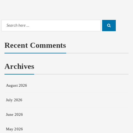
Search
Search
for:
Recent Comments
Archives
August 2026
July 2026
June 2026
May 2026