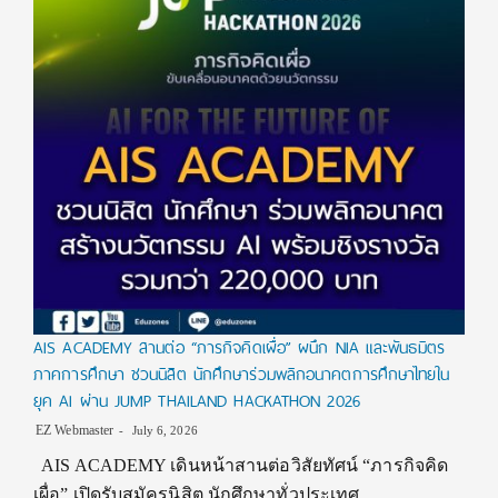
AIS ACADEMY สานต่อ “ภารกิจคิดเผื่อ” ผนึก NIA และพันธมิตร
ภาคการศึกษา ชวนนิสิต นักศึกษาร่วมพลิกอนาคตการศึกษาไทยใน
ยุค AI ผ่าน JUMP THAILAND HACKATHON 2026
EZ Webmaster
July 6, 2026
AIS ACADEMY เดินหน้าสานต่อวิสัยทัศน์ “ภารกิจคิด
เผื่อ” เปิดรับสมัครนิสิต นักศึกษาทั่วประเทศ