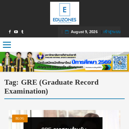
August 9, 2026
|
เข้าสู่ระบบ
Toggle navigation
Tag:
GRE (Graduate Record
Examination)
BLOG