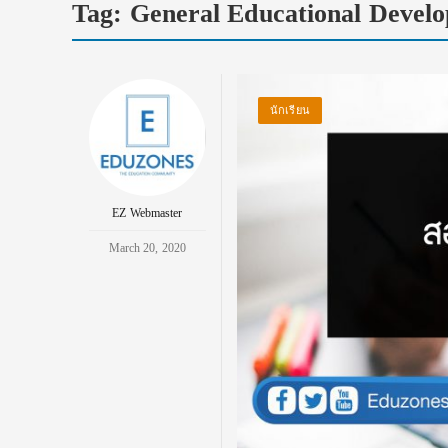
Tag:
General Educational Devel
นักเรียน
EZ Webmaster
March 20, 2020