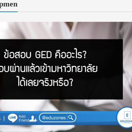
opmen