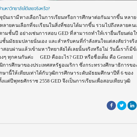
ามหาวิทยาลัยได้เลยจริงหรือ?
ุบันเรามีทางเลือกในการเรียนหรือการศึกษาต่อกันมากขึ้น หลา
 หลายคนเลือกที่จะเรียนในสิ่งที่ชอบได้มากขึ้น รวมไปถึงหลายคนเล
ตามชั้นปี อย่างเช่นการสอบ GED ที่สามารถทำให้เรายื่นเรียนต่อใ
จบชั้นมัธยมปลายนั่นเอง และสำหรับคนที่กำลังสนใจแต่สงสัยว่าจริง
สอบผ่านแล้วเข้ามหาวิทยาลัยได้เลยนั้นจริงหรือไม่ วันนี้เราก็มีข้อ
องๆ ทุกคนกันค่ะ GED คืออะไร? GED หรือชื่อเต็ม คือ General
นวุฒิการศึกษาของประเทศสหรัฐอเมริกา ซึ่งกระทรวงศึกษาธิการขอ
านี้ให้เทียบเท่าได้กับวุฒิการศึกษาระดับมัธยมศึกษาปีที่ 6 ของ
งแต่ปีพุทธศักราช 2558 GED จึงเป็นการเรียนเพื่อสอบเทียบวุฒิ