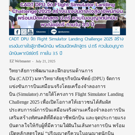
CADT DPU จัด Flight Simulator Landing Challenge 2025 สร้าง
แรงบันดาลใจสู่อาชีพนักบิน พร้อมเปิดหลักสูตร ป.ตรี ควบใบอนุญาต
นักบินพาณิชย์ตรี ภายใน 3.5 ปี
EZ Webmaster
July 21, 2025
วิทยาลัยการพัฒนาและฝึกอบรมด้านการ
บิน (CADT) มหาวิทยาลัยธุรกิจบัณฑิตย์ (DPU) จัดการ
แข่งขันการบินเสมือนจริงโดยเครื่องจำลองการ
บิน (Simulator) ภายใต้โครงการ Flight Simulator Landing
Challenge 2025 เพื่อเปิดโอกาสให้เยาวชนได้สัมผัส
ประสบการณ์การบินเสมือนจริงผ่านเครื่องจำลองการบิน
เสริมสร้างทัศนคติที่ดีต่ออาชีพนักบิน และจุดประกายแรง
บันดาลใจให้กับผู้ที่มีความใฝ่ฝันในเส้นทางการบิน พร้อม
เปิดหลักสูตรใหม่ “ปริญญาตรีควบใบอนุญาตนักบิน