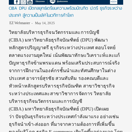
CIBA DPU เปิดกลยุทธ์เตรียมความพร้อมบัณฑิต ป.ตรี ธุรกิจระหว่าง
ประเทศ สู่ความเป็นเลิศในเวทีการค้าโลก
EZ Webmaster
May 14, 2025
วิทยาลัยบริหารธุรกิจนวัตกรรมและการบัญชี
(CIBA) มหาวิทยาลัยธุรกิจบัณฑิตย์ (DPU) พัฒนา
หลักสูตรปริญญาตรี ธุรกิจระหว่างประเทศ ตอบโจทย์
ตลาดแรงงานยุคใหม่ เน้นพัฒนาทักษะวิเคราะห์และแก้
ปัญหาธุรกิจข้ามพรมแดน พร้อมเสริมประสบการณ์จริง
จากการฝึกงานในองค์กรชั้นนำและทัศนศึกษาในต่าง
ประเทศ อาจารย์สุรชัย สวนทับทิม รองคณบดีและ
หัวหน้าหลักสูตรบริหารธุรกิจบัณฑิต สาขาวิชาธุรกิจ
ระหว่างประเทศและสาขาวิชาการจัดการ วิทยาลัย
บริหารธุรกิจนวัตกรรมและการบัญชี
(CIBA) มหาวิทยาลัยธุรกิจบัณฑิตย์ (DPU) เปิดเผย
ว่า ปัจจุบันธุรกิจระหว่างประเทศกําลังมาแรง อย่างเช่น
ธุรกิจนําเข้า-ส่งออก ที่มาจากความต้องการที่เพิ่มขึ้น
ของผู้บริโภค ธุรกิจ E-commerce เติบโตขึ้นอย่างมาก โดย