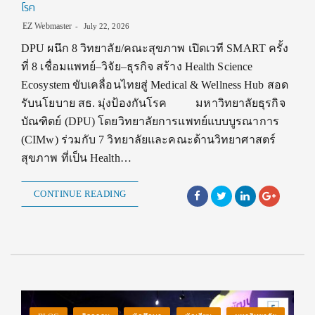
โรค
EZ Webmaster
July 22, 2026
DPU ผนึก 8 วิทยาลัย/คณะสุขภาพ เปิดเวที SMART ครั้ง
ที่ 8 เชื่อมแพทย์–วิจัย–ธุรกิจ สร้าง Health Science
Ecosystem ขับเคลื่อนไทยสู่ Medical & Wellness Hub สอด
รับนโยบาย สธ. มุ่งป้องกันโรค มหาวิทยาลัยธุรกิจ
บัณฑิตย์ (DPU) โดยวิทยาลัยการแพทย์แบบบูรณาการ
(CIMw) ร่วมกับ 7 วิทยาลัยและคณะด้านวิทยาศาสตร์
สุขภาพ ที่เป็น Health…
CONTINUE READING