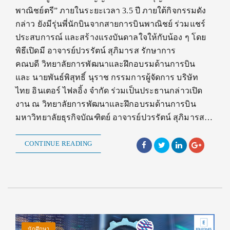
พาณิชย์ตรี” ภายในระยะเวลา 3.5 ปี ภายใต้กิจกรรมดัง
กล่าว ยังมีรุ่นพี่นักบินจากสายการบินพาณิชย์ ร่วมแชร์
ประสบการณ์ และสร้างแรงบันดาลใจให้กับน้อง ๆ โดย
พิธีเปิดมี อาจารย์ปวรรัตน์ สุภิมารส รักษาการ
คณบดี วิทยาลัยการพัฒนาและฝึกอบรมด้านการบิน
และ นายพันธ์พิสุทธิ์ นุราช กรรมการผู้จัดการ บริษัท
ไทย อินเตอร์ ไฟลอิ้ง จำกัด ร่วมเป็นประธานกล่าวเปิด
งาน ณ วิทยาลัยการพัฒนาและฝึกอบรมด้านการบิน
มหาวิทยาลัยธุรกิจบัณฑิตย์ อาจารย์ปวรรัตน์ สุภิมารส…
CONTINUE READING
นักศึกษา