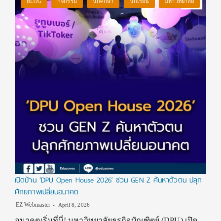
BLOG
กิจกรรม
นักศึกษา
นักเรียน
มหาวิทยาลัย
เปิดบ้าน ‘DPU Open House 2026’ ชวน GEN Z ค้นหาตัวตน ปลุก
ศักยภาพเปลี่ยนอนาคต
EZ Webmaster
April 8, 2026
อนาคตเริ่มที่นี่! มหาวิทยาลัยธุรกิจบัณฑิตย์ (DPU) เปิด