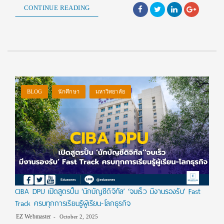
CONTINUE READING
BLOG
นักศึกษา
มหาวิทยาลัย
CIBA DPU เปิดสูตรปั้น ‘นักบัญชีดิจิทัล’ ‘จบเร็ว มีงานรองรับ’ Fast
Track ครบทุกการเรียนรู้ผู้เรียน-โลกธุรกิจ
EZ Webmaster
October 2, 2025