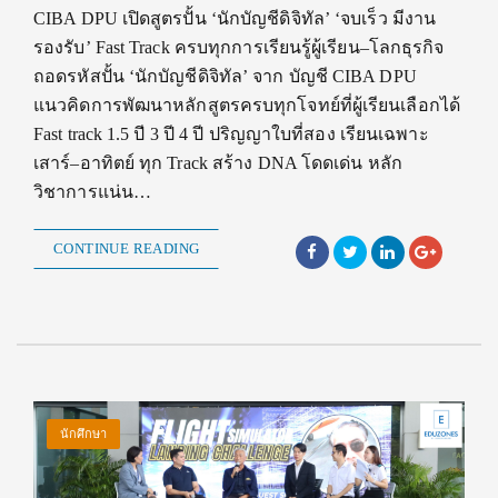
CIBA DPU เปิดสูตรปั้น ‘นักบัญชีดิจิทัล’ ‘จบเร็ว มีงาน
รองรับ’ Fast Track ครบทุกการเรียนรู้ผู้เรียน–โลกธุรกิจ
ถอดรหัสปั้น ‘นักบัญชีดิจิทัล’ จาก บัญชี CIBA DPU
แนวคิดการพัฒนาหลักสูตรครบทุกโจทย์ที่ผู้เรียนเลือกได้
Fast track 1.5 ปี 3 ปี 4 ปี ปริญญาใบที่สอง เรียนเฉพาะ
เสาร์–อาทิตย์ ทุก Track สร้าง DNA โดดเด่น หลัก
วิชาการแน่น…
CONTINUE READING
นักศึกษา