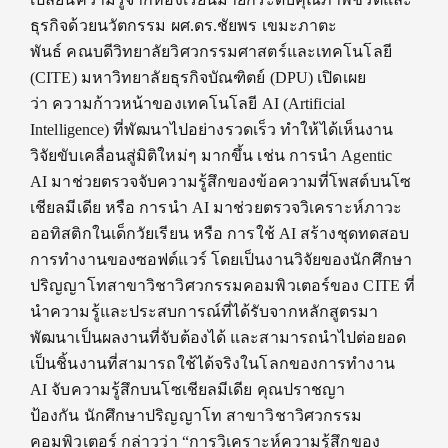
ธุรกิจด้วยนวัตกรรม ผศ.ดร.ชัยพร เขมะภาตะ
พันธ์ คณบดีวิทยาลัยวิศวกรรมศาสตร์และเทคโนโลยี
(CITE) มหาวิทยาลัยธุรกิจบัณฑิตย์ (DPU) เปิดเผย
ว่า ความก้าวหน้าของเทคโนโลยี AI (Artificial
Intelligence) ที่พัฒนาไปอย่างรวดเร็ว ทำให้ได้เห็นงาน
วิจัยขับเคลื่อนสู่มิติใหม่ๆ มากขึ้น เช่น การนำ Agentic
AI มาช่วยตรวจจับความรู้สึกของข้อความที่โพสต์บนโซ
เชียลมีเดีย หรือ การนำ AI มาช่วยตรวจวิเคราะห์ภาวะ
ออทิสติกในเด็กวัยเรียน หรือ การใช้ AI สร้างชุดทดสอบ
การทำงานของซอฟต์แวร์ โดยเป็นงานวิจัยของนักศึกษา
ปริญญาโทสาขาวิชาวิศวกรรมคอมพิวเตอร์ของ CITE ที่
นำความรู้และประสบการณ์ที่ได้รับจากหลักสูตรมา
พัฒนาเป็นผลงานที่จับต้องได้ และสามารถนำไปต่อยอด
เป็นชิ้นงานที่สามารถใช้ได้จริงในโลกของการทำงาน
AI จับความรู้สึกบนโซเชียลมีเดีย คุณปราชญา
ป้องกัน นักศึกษาปริญญาโท สาขาวิชาวิศวกรรม
คอมพิวเตอร์ กล่าวว่า “การวิเคราะห์ความรู้สึกของ