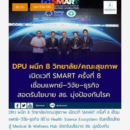
BLOG
มหาวิทยาลัย
DPU ผนึก 8 วิทยาลัย/คณะสุขภาพ เปิดเวที SMART ครั้งที่ 8 เชื่อม
แพทย์–วิจัย–ธุรกิจ สร้าง Health Science Ecosystem ขับเคลื่อนไทย
สู่ Medical & Wellness Hub สอดรับนโยบาย สธ. มุ่งป้องกัน