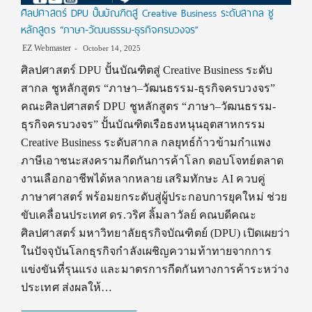
ศิลปศาสตร์ DPU ปั้นบัณฑิตสู่ Creative Business ระดับสากล ชู
หลักสูตร “ภาษา-วัฒนธรรม-ธุรกิจครบวงจร”
EZ Webmaster
October 14, 2025
ศิลปศาสตร์ DPU ปั้นบัณฑิตสู่ Creative Business ระดับ
สากล ชูหลักสูตร “ภาษา–วัฒนธรรม-ธุรกิจครบวงจร”
คณะศิลปศาสตร์ DPU ชูหลักสูตร “ภาษา–วัฒนธรรม-
ธุรกิจครบวงจร” ปั้นบัณฑิตเรือธงหนุนอุตสาหกรรม
Creative Business ระดับสากล กลยุทธ์ก้าวข้ามกำแพง
ภาษีเอาชนะสงครามกีดกันการค้าโลก ตอบโจทย์ตลาด
งานเลือกอาชีพได้หลากหลาย เสริมทักษะ AI ควบคู่
ภาษาศาสตร์ พร้อมยกระดับสู่ผู้ประกอบการยุคใหม่ ช่วย
ขับเคลื่อนประเทศ ดร.วริศ ลิ้มลาวัลย์ คณบดีคณะ
ศิลปศาสตร์ มหาวิทยาลัยธุรกิจบัณฑิตย์ (DPU) เปิดเผยว่า
ในปัจจุบันโลกธุรกิจกำลังเผชิญความท้าทายจากการ
แข่งขันที่รุนแรง และมาตรการกีดกันทางการค้าระหว่าง
ประเทศ ส่งผลให้…