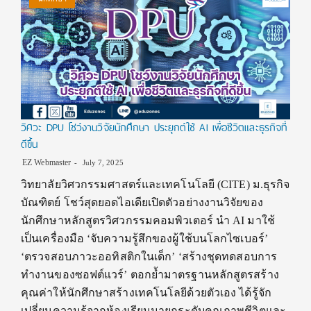
วิศวะ DPU โชว์งานวิจัยนักศึกษา ประยุกต์ใช้ AI เพื่อชีวิตและธุรกิจที่
ดีขึ้น
EZ Webmaster
July 7, 2025
วิทยาลัยวิศวกรรมศาสตร์และเทคโนโลยี (CITE) ม.ธุรกิจ
บัณฑิตย์ โชว์สุดยอดไอเดียเปิดตัวอย่างงานวิจัยของ
นักศึกษาหลักสูตรวิศวกรรมคอมพิวเตอร์ นำ AI มาใช้
เป็นเครื่องมือ ‘จับความรู้สึกของผู้ใช้บนโลกไซเบอร์’
‘ตรวจสอบภาวะออทิสติกในเด็ก’ ‘สร้างชุดทดสอบการ
ทำงานของซอฟต์แวร์’ ตอกย้ำมาตรฐานหลักสูตรสร้าง
คุณค่าให้นักศึกษาสร้างเทคโนโลยีด้วยตัวเอง ได้รู้จัก
เปลี่ยนความรู้จากห้องเรียนมายกระดับคุณภาพชีวิตและ