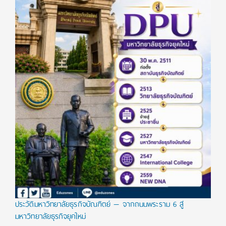
ประวัติมหาวิทยาลัยธุรกิจบัณฑิตย์ — จากถนนพระราม 6 สู่
มหาวิทยาลัยธุรกิจยุคใหม่