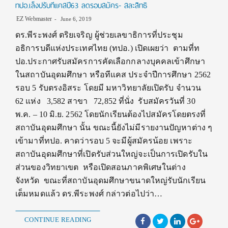
ทปอ.เล็งปรับทีแคสปี63 ลดรอบสมัคร- สละสิทธิ
EZ Webmaster
June 6, 2019
ดร.พีระพงศ์ ตริยเจริญ ผู้ช่วยเลขาธิการที่ประชุม
อธิการบดีแห่งประเทศไทย (ทปอ.) เปิดเผยว่า ตามที่ท
ปอ.ประกาศรับสมัครการคัดเลือกกลางบุคคลเข้าศึกษา
ในสถาบันอุดมศึกษา หรือทีแคส ประจำปีการศึกษา 2562
รอบ 5 รับตรงอิสระ โดยมี มหาวิทยาลัยเปิดรับ จำนวน
62 แห่ง 3,582 สาขา 72,852 ที่นั่ง รับสมัครวันที่ 30
พ.ค. – 10 มิ.ย. 2562 โดยนักเรียนต้องไปสมัครโดยตรงที่
สถาบันอุดมศึกษา นั้น ขณะนี้ยังไม่มีรายงานปัญหาต่าง ๆ
เข้ามาที่ทปอ. คาดว่ารอบ 5 จะมีผู้สมัครน้อย เพราะ
สถาบันอุดมศึกษาที่เปิดรับส่วนใหญ่จะเป็นการเปิดรับใน
ส่วนของวิทยาเขต หรือเปิดสอนภาคพิเศษในต่าง
จังหวัด ขณะที่สถาบันอุดมศึกษาขนาดใหญ่รับนักเรียน
เต็มหมดแล้ว ดร.พีระพงศ์ กล่าวต่อไปว่า…
CONTINUE READING