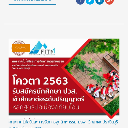
นักเรียน
คณะเทคโนโลยีและการจัดการอุตสาหกรรม มจพ. วิทยาเขตปราจีนบุรี