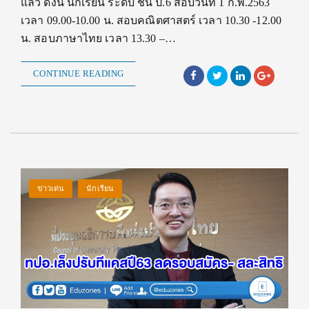
แล้ว ดังนี้ นักเรียน ระดับ ชั้น ป.6 สอบวันที่ 1 ก.พ.2563
เวลา 09.00-10.00 น. สอบคณิตศาสตร์ เวลา 10.30 -12.00
น. สอบภาษาไทย เวลา 13.30 –…
CONTINUE READING
ข่าวเด่น
นักเรียน