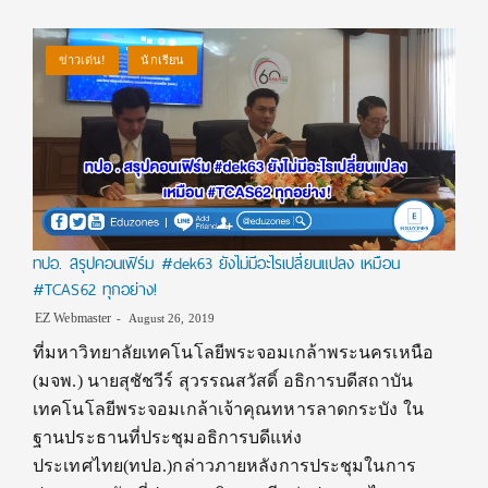
ข่าวเด่น!
นักเรียน
ทปอ. สรุปคอนเฟิร์ม #dek63 ยังไม่มีอะไรเปลี่ยนแปลง เหมือน
#TCAS62 ทุกอย่าง!
EZ Webmaster
August 26, 2019
ที่มหาวิทยาลัยเทคโนโลยีพระจอมเกล้าพระนครเหนือ
(มจพ.) นายสุชัชวีร์ สุวรรณสวัสดิ์ อธิการบดีสถาบัน
เทคโนโลยีพระจอมเกล้าเจ้าคุณทหารลาดกระบัง ใน
ฐานประธานที่ประชุมอธิการบดีแห่ง
ประเทศไทย(ทปอ.)กล่าวภายหลังการประชุมในการ