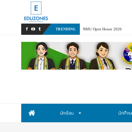
TRENDING
Skip
นักเรียน
นักศึก
to
content