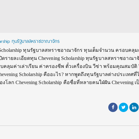
larship ทุนรัฐบาลสหราชอาณาจักร
 Scholarship ทุนรัฐบาลสหราชอาณาจักร ทุนเต็มจำนวน ครอบคลุมค
: เปิดรายละเอียดทุน Chevening Scholarship ทุนรัฐบาลสหราชอาณาจ
ลุมค่าเล่าเรียน ค่าครองชีพ ตั๋วเครื่องบิน วีซ่า พร้อมคุณสมบัติ ว
ening Scholarship คืออะไร? หากพูดถึงทุนรัฐบาลต่างประเทศที่ไ
งโลก Chevening Scholarship คือชื่อที่หลายคนใฝ่ฝัน Chevening เป