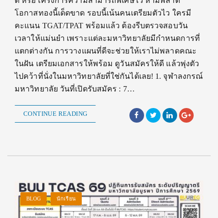
ดี หรือโครงการความสามารถพิเศษไว้ ห้ามพลาด
โอกาสทองนี้เด็ดขาด รอบนี้เน้นคนเตรียมตัวไว ใครมี
คะแนน TGAT/TPAT พร้อมแล้ว ต้องรีบตรวจสอบวัน
เวลาให้แม่นยำ เพราะแต่ละมหาวิทยาลัยมีกำหนดการที่
แตกต่างกัน การวางแผนที่ดีจะช่วยให้เราไม่พลาดคณะ
ในฝัน เตรียมเอกสารให้พร้อม ดูวันสมัครให้ดี แล้วพุ่งตัว
ไปคว้าที่นั่งในมหาวิทยาลัยที่ใช่กันได้เลย! 1. จุฬาลงกรณ์
มหาวิทยาลัย วันที่เปิดรับสมัคร : 7…
CONTINUE READING
BLOG
นักเรียน