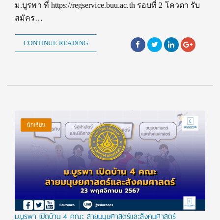
ม.บูรพา ที่ https://regservice.buu.ac.th รอบที่ 2 โควตา รับ
สมัคร…
CONTINUE READING
นักเรียน
ม.บูรพา เปิดบ้าน 4 คณะ สายมนุษศาสตร์และสังคมศาสตร์