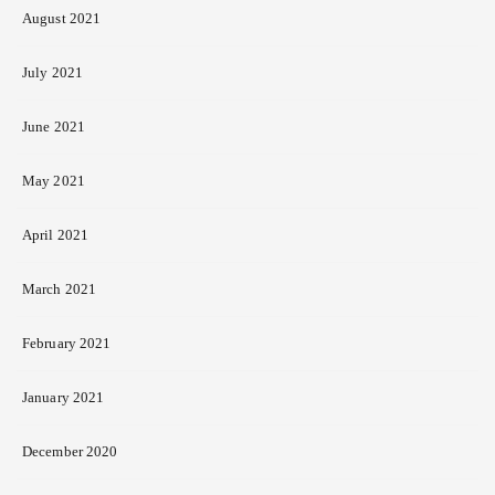
August 2021
July 2021
June 2021
May 2021
April 2021
March 2021
February 2021
January 2021
December 2020