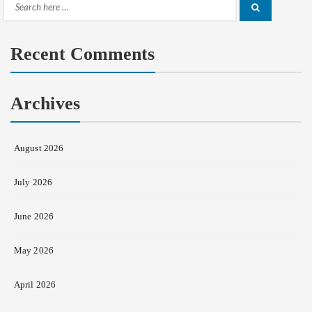
Search
Search
for:
Recent Comments
Archives
August 2026
July 2026
June 2026
May 2026
April 2026