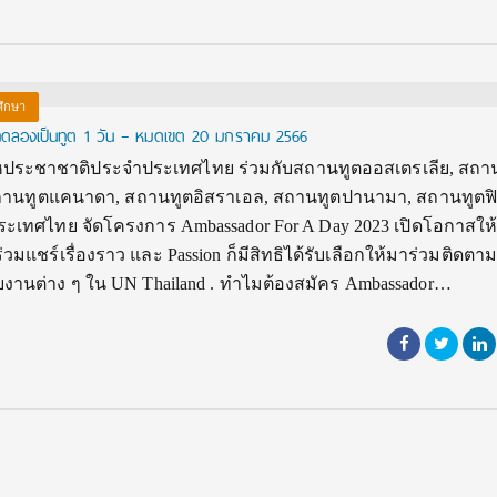
ศึกษา
ลองเป็นทูต 1 วัน – หมดเขต 20 มกราคม 2566
ือสหประชาชาติประจำประเทศไทย ร่วมกับสถานทูตออสเตรเลีย, สถา
สถานทูตแคนาดา, สถานทูตอิสราเอล, สถานทูตปานามา, สถานทูตฟิล
เทศไทย จัดโครงการ Ambassador For A Day 2023 เปิดโอกาสให้ค
วมแชร์เรื่องราว และ Passion ก็มีสิทธิได้รับเลือกให้มาร่วมติดตามป
ยงานต่าง ๆ ใน UN Thailand . ทำไมต้องสมัคร Ambassador…