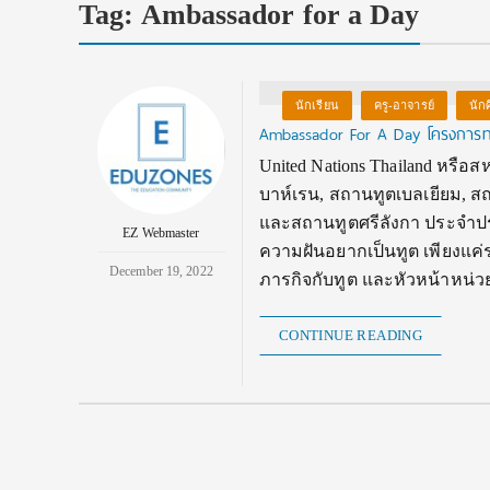
Tag:
Ambassador for a Day
นักเรียน
ครู-อาจารย์
นัก
Ambassador For A Day โครงการทด
United Nations Thailand หร
บาห์เรน, สถานทูตเบลเยียม, 
และสถานทูตศรีลังกา ประจำประ
EZ Webmaster
ความฝันอยากเป็นทูต เพียงแค่ร่
December 19, 2022
ภารกิจกับทูต และหัวหน้าหน่ว
CONTINUE READING