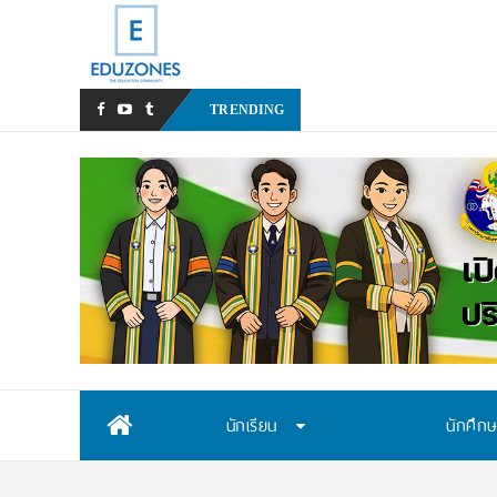
มหาวิทยาลัยราชภัฏสวนสุ
TRENDING
Skip
นักเรียน
นักศึก
to
content