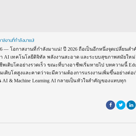
สงานที่กำลังมาแน่!
6 — โอกาสงานที่กำลังมาแน่! ปี 2026 ถือเป็นอีกหนึ่งจุดเปลี่ยนส
I เทคโนโลยีดิจิทัล พลังงานสะอาด และระบบสุขภาพสมัยใหม่ 
พเติบโตอย่างรวดเร็ว ขณะที่บางอาชีพเริ่มหายไป บทความนี้ Ed
มเติบโตสูงและคาดว่าจะมีความต้องการแรงงานเพิ่มขึ้นอย่างต่อเน
ญด้าน AI & Machine Learning AI กลายเป็นหัวใจสำคัญของแทบทุก