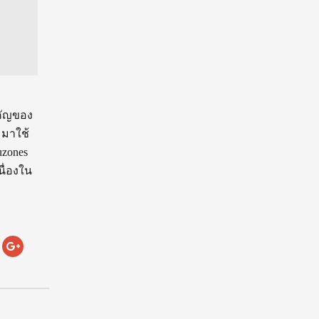
ำคัญของ
มาใช้
uzones
ื่องใน