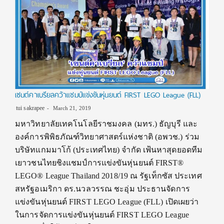
เซนต์คาเบรียลคว้าแชมป์แข่งขันหุ่นยนต์ FIRST LEGO League (FLL)
tui sakrapee
March 21, 2019
มหาวิทยาลัยเทคโนโลยีราชมงคล (มทร.) ธัญบุรี และ
องค์การพิพิธภัณฑ์วิทยาศาสตร์แห่งชาติ (อพวช.) ร่วม
บริษัทแกมมาโก้ (ประเทศไทย) จำกัด เฟ้นหาสุดยอดทีม
เยาวชนไทยชิงแชมป์การแข่งขันหุ่นยนต์ FIRST®
LEGO® League Thailand 2018/19 ณ รัฐเท็กซัส ประเทศ
สหรัฐอเมริกา ดร.นวลวรรณ ชะอุ่ม ประธานจัดการ
แข่งขันหุ่นยนต์ FIRST LEGO League (FLL) เปิดเผยว่า
ในการจัดการแข่งขันหุ่นยนต์ FIRST LEGO League