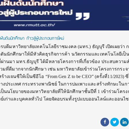
ันดันนักศึกษา ก้าวสู่ผู้ประกอบการใหม่
บดีมหาวิทยาลัยเทคโนโลยีราชมงคล (มทร.) ธัญบุรี เปิดเผยว่า 
ดันนักศึกษาให้มีหัวคิดธุรกิจการค้า นวัตกรรมและเทคโนโลยีเป็นส
่ผ่านมา มทร.ธัญบุรี ได้มีหลายโครงการที่เกี่ยวข้อง ประสบความส
ร่วมที่ดีมากจากนักศึกษา เช่น มหาวิทยาลัยเข้าร่วมโครงการกระจ
้างเจนซีให้เป็นซีอีโอ “From Gen Z to be CEO” (ครั้งที่11/2023) ซึ
ว่างประเทศ กระทรวงพาณิชย์ ในการบ่มเพาะและสร้างทักษะในการเ
นนโยบายของมหาวิทยาลัยที่ให้นักศึกษาชั้นปีที่ 1 เข้าร่วมโครง
 ศิษย์เก่าและบุคคลทั่วไป โดยจัดอบรมทั้งรูปแบบออนไลน์และออนไซ