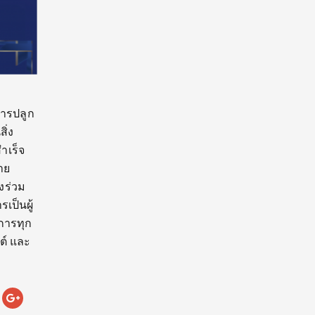
การปลูก
ิ่ง
ำเร็จ
าย
่งร่วม
ป็นผู้
การทุก
ต์ และ