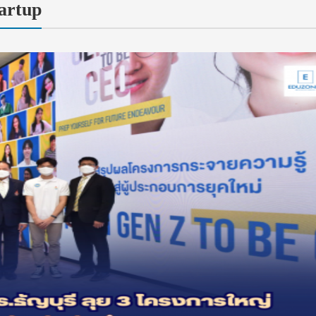
artup