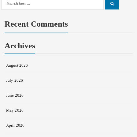
Search
Search
for:
Recent Comments
Archives
August 2026
July 2026
June 2026
May 2026
April 2026