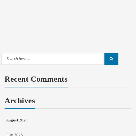
Search
Search
for:
Recent Comments
Archives
August 2026
July 2026