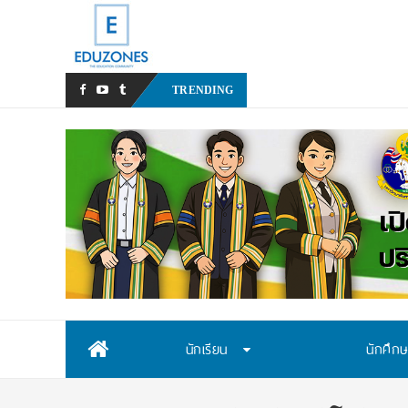
หลังเหตุรุนแรงในโรงเรียน เร
TRENDING
Skip
นักเรียน
นักศึก
to
content