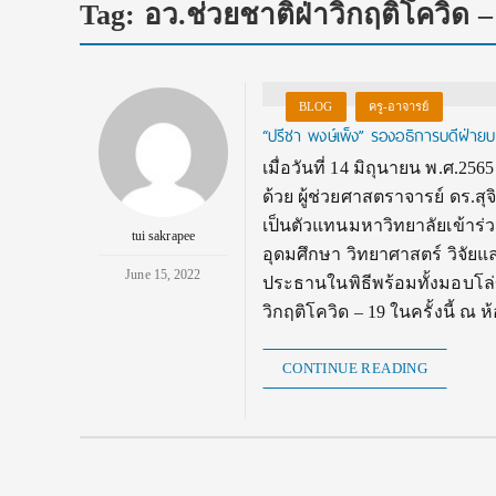
Tag:
อว.ช่วยชาติฝ่าวิกฤติโควิด –
BLOG
ครู-อาจารย์
“ปรีชา พงษ์เพ็ง” รองอธิการบดีฝ่ายบ
เมื่อวันที่ 14 มิถุนายน พ.ศ.2
ด้วย ผู้ช่วยศาสตราจารย์ ดร.ส
เป็นตัวแทนมหาวิทยาลัยเข้าร่
tui sakrapee
อุดมศึกษา วิทยาศาสตร์ วิจัยแ
June 15, 2022
ประธานในพิธีพร้อมทั้งมอบโล
วิกฤติโควิด – 19 ในครั้งนี้ 
CONTINUE READING