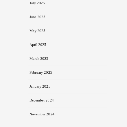
July 2025
June 2025
May 2025
April 2025
March 2025
February 2025
January 2025
December 2024
November 2024