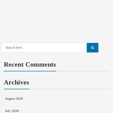
Search
Search
for:
Recent Comments
Archives
August 2026
July 2026