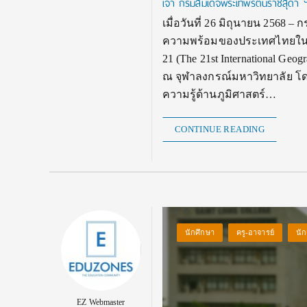
เจ้า กรมสมเด็จพระเทพรัตนราชสุดา
เมื่อวันที่ 26 มิถุนายน 256
ความพร้อมของประเทศไทยในการ
21 (The 21st International Ge
ณ จุฬาลงกรณ์มหาวิทยาลัย โดย
ความรู้ด้านภูมิศาสตร์…
CONTINUE READING
นักศึกษา
ครู-อาจารย์
นัก
EZ Webmaster