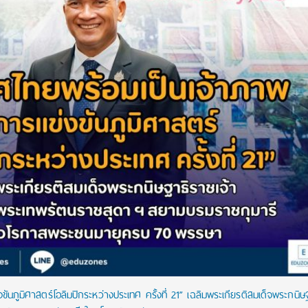
ันภูมิศาสตร์โอลิมปิกระหว่างประเทศ ครั้งที่ 21” เฉลิมพระเกียรติสมเด็จพระกนิษ