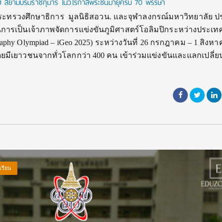
 ฯ สยามบรมราชกุมารี ในวโรกาสพระชนมายุครบ 70 พรรษา
8 – กระทรวงศึกษาธิการ มูลนิธิสอวน. และจุฬาลงกรณ์มหาวิทยาลัย 
เป็นเจ้าภาพจัดการแข่งขันภูมิศาสตร์โอลิมปิกระหว่างประเทศ ค
ography Olympiad – iGeo 2025) ระหว่างวันที่ 26 กรกฎาคม – 1 สิงห
มีเยาวชนจากทั่วโลกกว่า 400 คน เข้าร่วมแข่งขันและแลกเปลี่ย
เรียน