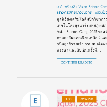
มทส. พร้อมจัด “Asian Science Camp
สร้างเครือข่ายเยาวชนวิทย์ฯ พร้อมโชว
มูลนิธิส่งเสริมโอลิมปิกวิช
เทคโนโลยีสุรนารี (มทส.) ผนึก
Asian Science Camp 2025 ระห
ภาคตะวันออกเฉียงเหนือ 2 และ 
กนิษฐาธิราชเจ้า กรมสมเด็จ
พรรษา และนับเป็นครั้งที่…
CONTINUE READING
BLOG
มหาวิทยาลัย