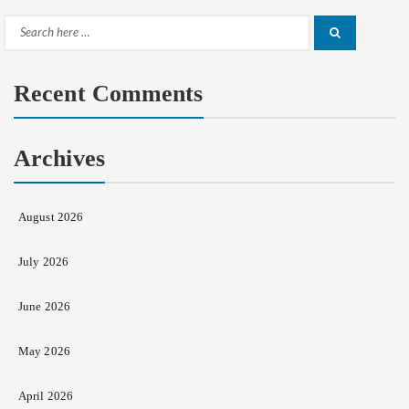
Search
Search
for:
Recent Comments
Archives
August 2026
July 2026
June 2026
May 2026
April 2026