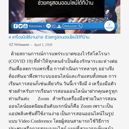
4 เครื่องมือใช้งานง่าย ช่วยครูสอนออนไลน์ได้ที่บ้าน
EZ Webmaster
April 1, 2020
ด้วยสถานการณ์การแพร่ระบาดของไวรัสโคโรนา
(COVID 19) ที่ทำให้ทุกคนจำเป็นต้องรักษาระยะห่างต่อ
กันเพื่อลดการแพร่เชื้อ การดำเนินการหลายๆ อย่างจึง
ต้องหันมาพึ่งพาระบบออนไลน์และกันแทบทั้งหมด การ
เรียนการสอนก็เช่นเดียวกัน วันนี้เราจึงมี 4 เครื่องมือตัว
ช่วยสำหรับการเรียนการสอนออนไลน์มาฝากคุณครูทุก
ท่านกันค่ะ Zoom สำหรับเครื่องมือช่วยในการสอน
ออนไลน์ยอดนิยมอันดับแรกนั่นก็คือ Zoom เพราะเป็น
แอปพลิเคชันที่ใช้งานง่าย เป็นการสอนออนไลน์ในรูป
แบบ Video Conference โดยผู้สอนสามารถใช้วิธีการ
ประชุมหรือการสอนออนไลน์ แบบที่สามารถเห็นหน้า