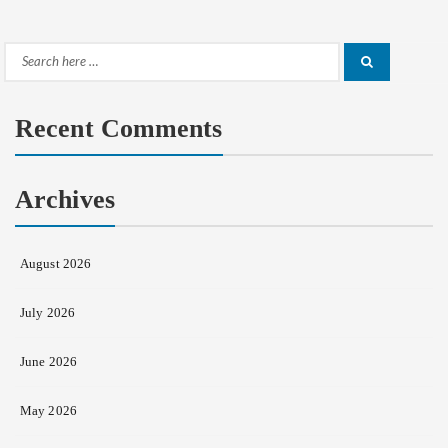
Search
Search
for:
Recent Comments
Archives
August 2026
July 2026
June 2026
May 2026