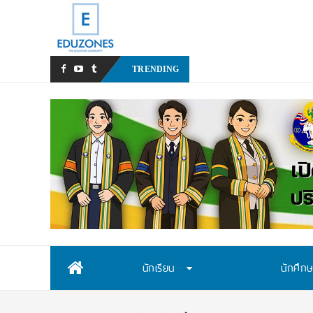
มหาวิทยาลัยราชภัฏสวนสุนั
TRENDING
Skip
นักเรียน
นักศึก
to
content