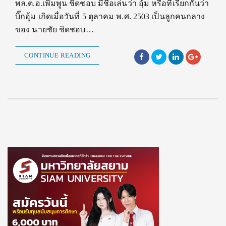
พล.ต.อ.เพิ่มพูน ชิดชอบ มีชื่อเล่นว่า อุ้ม หรือที่เรียกกันว่า
บิ๊กอุ้ม เกิดเมื่อวันที่ 5 ตุลาคม พ.ศ. 2503 เป็นลูกคนกลาง
ของ นายชัย ชิดชอบ…
CONTINUE READING