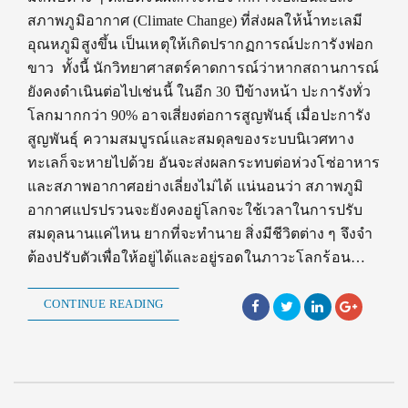
สภาพภูมิอากาศ (Climate Change) ที่ส่งผลให้น้ำทะเลมี
อุณหภูมิสูงขึ้น เป็นเหตุให้เกิดปรากฏการณ์ปะการังฟอก
ขาว ทั้งนี้ นักวิทยาศาสตร์คาดการณ์ว่าหากสถานการณ์
ยังคงดำเนินต่อไปเช่นนี้ ในอีก 30 ปีข้างหน้า ปะการังทั่ว
โลกมากกว่า 90% อาจเสี่ยงต่อการสูญพันธุ์ เมื่อปะการัง
สูญพันธุ์ ความสมบูรณ์และสมดุลของระบบนิเวศทาง
ทะเลก็จะหายไปด้วย อันจะส่งผลกระทบต่อห่วงโซ่อาหาร
และสภาพอากาศอย่างเลี่ยงไม่ได้ แน่นอนว่า สภาพภูมิ
อากาศแปรปรวนจะยังคงอยู่โลกจะใช้เวลาในการปรับ
สมดุลนานแค่ไหน ยากที่จะทำนาย สิ่งมีชีวิตต่าง ๆ จึงจำ
ต้องปรับตัวเพื่อให้อยู่ได้และอยู่รอดในภาวะโลกร้อน…
CONTINUE READING