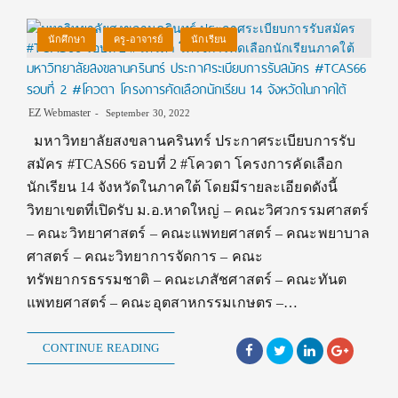
นักศึกษา
ครู-อาจารย์
นักเรียน
มหาวิทยาลัยสงขลานครินทร์ ประกาศระเบียบการรับสมัคร #TCAS66
รอบที่ 2 #โควตา โครงการคัดเลือกนักเรียน 14 จังหวัดในภาคใต้
EZ Webmaster
September 30, 2022
มหาวิทยาลัยสงขลานครินทร์ ประกาศระเบียบการรับ
สมัคร #TCAS66 รอบที่ 2 #โควตา โครงการคัดเลือก
นักเรียน 14 จังหวัดในภาคใต้ โดยมีรายละเอียดดังนี้
วิทยาเขตที่เปิดรับ ม.อ.หาดใหญ่ – คณะวิศวกรรมศาสตร์
– คณะวิทยาศาสตร์ – คณะแพทยศาสตร์ – คณะพยาบาล
ศาสตร์ – คณะวิทยาการจัดการ – คณะ
ทรัพยากรธรรมชาติ – คณะเภสัชศาสตร์ – คณะทันต
แพทยศาสตร์ – คณะอุตสาหกรรมเกษตร –…
CONTINUE READING