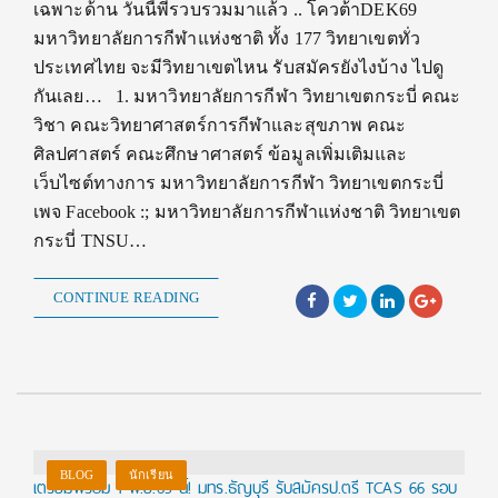
เฉพาะด้าน วันนี้พี่รวบรวมมาแล้ว .. โควต้าDEK69
มหาวิทยาลัยการกีฬาแห่งชาติ ทั้ง 177 วิทยาเขตทั่ว
ประเทศไทย จะมีวิทยาเขตไหน รับสมัครยังไงบ้าง ไปดู
กันเลย… 1. มหาวิทยาลัยการกีฬา วิทยาเขตกระบี่ คณะ
วิชา คณะวิทยาศาสตร์การกีฬาและสุขภาพ คณะ
ศิลปศาสตร์ คณะศึกษาศาสตร์ ข้อมูลเพิ่มเติมและ
เว็บไซต์ทางการ มหาวิทยาลัยการกีฬา วิทยาเขตกระบี่
เพจ Facebook :; มหาวิทยาลัยการกีฬาแห่งชาติ วิทยาเขต
กระบี่ TNSU…
CONTINUE READING
BLOG
นักเรียน
เตรียมพร้อม 1 พ.ย.65 นี้! มทร.ธัญบุรี รับสมัครป.ตรี TCAS 66 รอบ