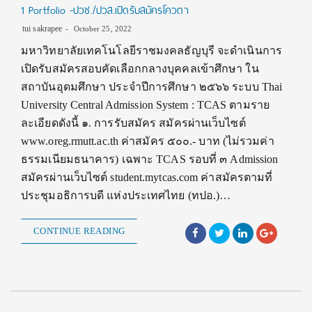
1 Portfolio -ปวช./ปวส.เปิดรับสมัครโควตา
tui sakrapee
October 25, 2022
มหาวิทยาลัยเทคโนโลยีราชมงคลธัญบุรี จะดําเนินการ
เปิดรับสมัครสอบคัดเลือกกลางบุคคลเข้าศึกษา ใน
สถาบันอุดมศึกษา ประจําปีการศึกษา ๒๕๖๖ ระบบ Thai
University Central Admission System : TCAS ตามราย
ละเอียดดังนี้ ๑. การรับสมัคร สมัครผ่านเว็บไซต์
www.oreg.rmutt.ac.th ค่าสมัคร ๕๐๐.- บาท (ไม่รวมค่า
ธรรมเนียมธนาคาร) เฉพาะ TCAS รอบที่ ๓ Admission
สมัครผ่านเว็บไซต์ student.mytcas.com ค่าสมัครตามที่
ประชุมอธิการบดี แห่งประเทศไทย (ทปอ.)…
CONTINUE READING