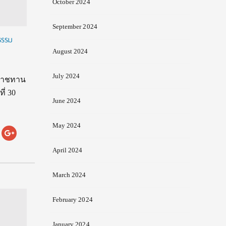
October 2024
September 2024
ธรรม
August 2024
July 2024
ะราชทาน
่ 30
June 2024
May 2024
April 2024
March 2024
February 2024
January 2024