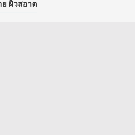
ย ผิวสอาด