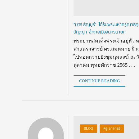
“มทร.ธัญบุรี” ได้รับพระมหากรุณา
ปัญญา อำเภอเมืองนครนายก
พระบาทสมเด็จพระเจ้าอยู่หัว
ศาสตราจารย์ ดร.สมหมาย ผิว
ไปทอดถวายยังชุมนุมสงฆ์ ณ ว
ตุลาคม พุทธศักราช 2565 . . .
CONTINUE READING
BLOG
ครู-อาจารย์