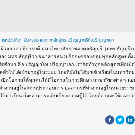
นาคารหน่วยกิต” ยันครอบคลุมทุกหลักสูตร ปริญญาตรีถึงปริญญาเอก
วสอาด อธิการบดี มหาวิทยาลัยราชมงคลธัญบุรี (มทร.ธัญบุรี) เ
ง มทร.ธัญบุรีว่า ธนาคารหน่วยกิตจะครอบคลุมทุกหลักสูตร ตั้งแ
ิตศึกษา คือ ปริญญาโท ปริญญาเอก เราจัดทำทุกหลักสูตรเพื่อเป
ลทั่วไปได้เข้ามาอยู่ในระบบ โดยที่ยังไม่ได้มาเข้าเรียนในมหาวิทย
ี) เปิดโอกาสให้ทุกคนได้มีโอกาสในการศึกษา สาขาวิชาต่าง ๆ น
รที่ทำงานอยู่ในสถานประกอบการ บุคลากรที่ทำงานอยู่ในหน่วยราช
าได้มาเรียน ก็จะสามารถเก็บเกี่ยวความรู้ได้ โดยที่อาจจะใช้เวลาว่