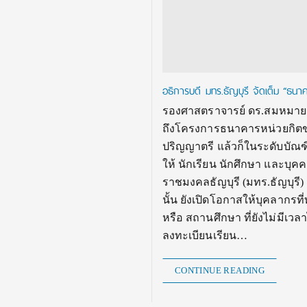
อธิการบดี มทร.ธัญบุรี จัดเต็ม “ธ
รองศาสตราจารย์ ดร.สมหมาย ผิ
ถึงโครงการธนาคารหน่วยกิตขอ
ปริญญาตรี แล้วก็ในระดับบัณฑ
ให้ นักเรียน นักศึกษา และบุคค
ราชมงคลธัญบุรี (มทร.ธัญบุร
นั้น ยังเปิดโอกาสให้บุคลาก
หรือ สถานศึกษา ที่ยังไม่มีเวล
ลงทะเบียนเรียน…
CONTINUE READING