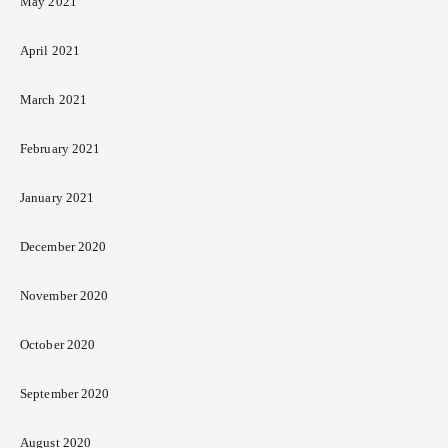
May 2021
April 2021
March 2021
February 2021
January 2021
December 2020
November 2020
October 2020
September 2020
August 2020