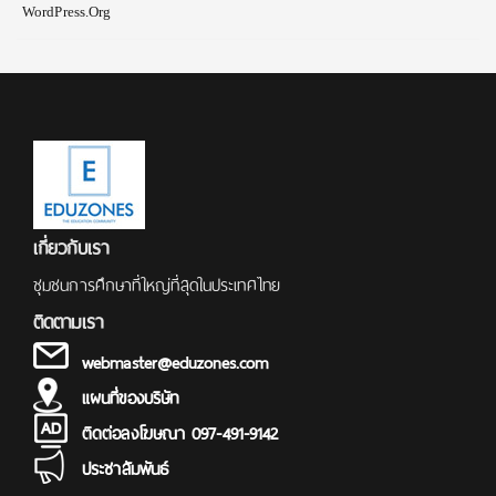
WordPress.org
เกี่ยวกับเรา
ชุมชนการศึกษาที่ใหญ่ที่สุดในประเทศไทย
ติดตามเรา
webmaster@eduzones.com
แผนที่ของบริษัท
ติดต่อลงโฆษณา 097-491-9142
ประชาสัมพันธ์