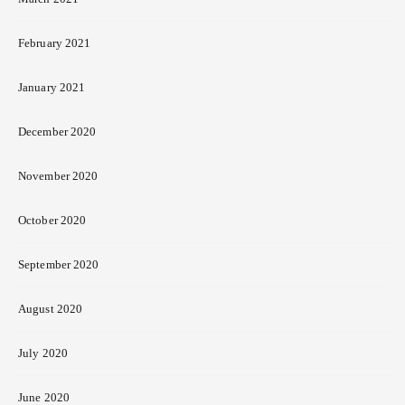
February 2021
January 2021
December 2020
November 2020
October 2020
September 2020
August 2020
July 2020
June 2020