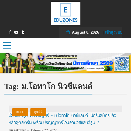
August 8, 2026
|
เข้าสู่ระบบ
Toggle navigation
Tag:
ม.โอทาโก นิวซีแลนด์
BLOG
ทุนดีดี
มีสิทธิ์รับทุน! มทร.ธัญบุรี – ม.โอทาโก นิวซีแลนด์ เปิดรับสมัครแล้ว
หลักสูตรเตรียมพร้อมปริญญาตรีไฮบริดนิวซีแลนด์รุ่น 2
tui sakrapee
February 22, 2022