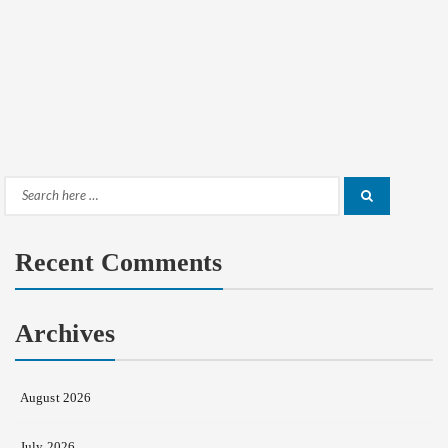
Search
Search
for:
Recent Comments
Archives
August 2026
July 2026