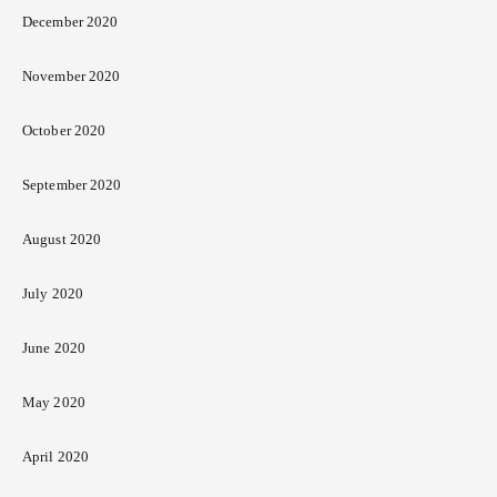
December 2020
November 2020
October 2020
September 2020
August 2020
July 2020
June 2020
May 2020
April 2020