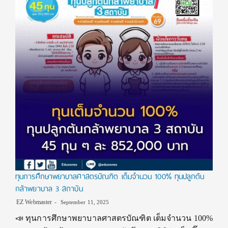
ทุนการศึกษาพยาบาลศาสตรบัณฑิต เต็มจำนวน 100% ทุนปลูกต้น
กล้าพยาบาล 3 สถาบัน
EZ Webmaster
September 11, 2025
📣 ทุนการศึกษาพยาบาลศาสตรบัณฑิต เต็มจำนวน 100%