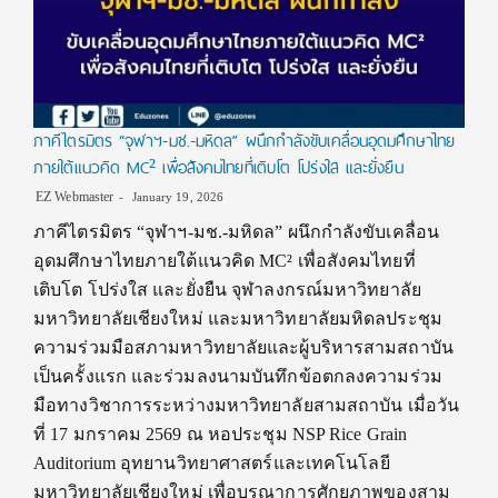
ภาคีไตรมิตร “จุฬาฯ-มช.-มหิดล” ผนึกกำลังขับเคลื่อนอุดมศึกษาไทย
ภายใต้แนวคิด MC² เพื่อสังคมไทยที่เติบโต โปร่งใส และยั่งยืน
EZ Webmaster
January 19, 2026
ภาคีไตรมิตร “จุฬาฯ-มช.-มหิดล” ผนึกกำลังขับเคลื่อน
อุดมศึกษาไทยภายใต้แนวคิด MC² เพื่อสังคมไทยที่
เติบโต โปร่งใส และยั่งยืน จุฬาลงกรณ์มหาวิทยาลัย
มหาวิทยาลัยเชียงใหม่ และมหาวิทยาลัยมหิดลประชุม
ความร่วมมือสภามหาวิทยาลัยและผู้บริหารสามสถาบัน
เป็นครั้งแรก และร่วมลงนามบันทึกข้อตกลงความร่วม
มือทางวิชาการระหว่างมหาวิทยาลัยสามสถาบัน เมื่อวัน
ที่ 17 มกราคม 2569 ณ หอประชุม NSP Rice Grain
Auditorium อุทยานวิทยาศาสตร์และเทคโนโลยี
มหาวิทยาลัยเชียงใหม่ เพื่อบูรณาการศักยภาพของสาม