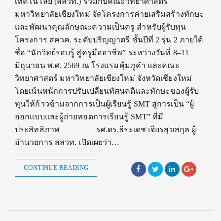
เทคโนโลยี (สสวท.) ร่วมกับคณะวิทยาศาสตร์
มหาวิทยาลัยเชียงใหม่ จัดโครงการค่ายเสริมสร้างทักษะ
และพัฒนาคุณลักษณะความเป็นครู สำหรับผู้รับทุน
โครงการ สควค. ระดับปริญญาตรี ชั้นปีที่ 2 รุ่น 2 ภายใต้
ชื่อ “นักวิทย์รอบรู้ สู่ครูมืออาชีพ” ระหว่างวันที่ 8–11
มิถุนายน พ.ศ. 2569 ณ โรงแรมคุ้มภูคำ และคณะ
วิทยาศาสตร์ มหาวิทยาลัยเชียงใหม่ จังหวัดเชียงใหม่
โดยเน้นหนักการปรับเปลี่ยนทัศนคติและทักษะของผู้รับ
ทุนให้ก้าวข้ามจากการเป็นผู้เรียนรู้ SMT สู่การเป็น “ผู้
ออกแบบและผู้ถ่ายทอดการเรียนรู้ SMT” ที่มี
ประสิทธิภาพ รศ.ดร.ธีระเดช เจียรสุขสกุล ผู้
อำนวยการ สสวท. เปิดเผยว่า…
CONTINUE READING