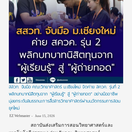
สสวท. จับมือ คณะวิทยาศาสตร์ ม.เชียงใหม่ จัดค่าย สควค. รุ่นที่ 2
พลิกบทบาทนิสิตทุนจาก “ผู้เรียนรู้” สู่ “ผู้ถ่ายทอด” อย่างมืออาชีพ
มุ่งยกระดับสมรรถนะการสื่อสารวิทยาศาสตร์ผ่านนวัตกรรมการสอน
ยุคใหม่
EZ Webmaster
June 15, 2026
สถาบันส่งเสริมการสอนวิทยาศาสตร์และ