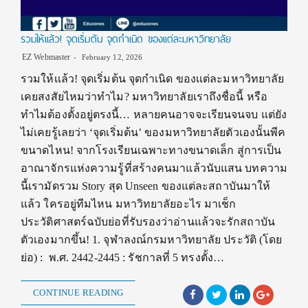
รวมให้เเล้ว! จุดเริ่มต้น จุดกำเนิด ของเเต่ละมหาวิทยาลัย
EZ Webmaster
February 12, 2026
รวมให้เเล้ว! จุดเริ่มต้น จุดกำเนิด ของเเต่ละมหาวิทยาลัย
เคยสงสัยไหมว่าทำไม? มหาวิทยาลัยเราถึงชื่อนี้ หรือ
ทำไมต้องตั้งอยู่ตรงนี้… หลายคนอาจจะเรียนจนจบ แต่ยัง
ไม่เคยรู้เลยว่า ‘จุดเริ่มต้น’ ของมหาวิทยาลัยตัวเองนั้นพีค
ขนาดไหน! จากโรงเรียนเฉพาะทางขนาดเล็ก สู่การเป็น
อาณาจักรแห่งความรู้ที่สร้างคนมาแล้วนับแสน บทความ
นี้เรามัดรวม Story สุด Unseen ของแต่ละสถาบันมาให้
แล้ว ใครอยู่ทีมไหน มหาวิทยาลัยอะไร มาเช็ก
ประวัติศาสตร์ฉบับย่อที่รับรองว่าอ่านแล้วจะรักสถาบัน
ตัวเองมากขึ้น! 1. จุฬาลงณ์กรมหาวิทยาลัย ประวัติ (โดย
ย่อ) : พ.ศ. 2442-2445 : รัชกาลที่ 5 ทรงตั้ง…
CONTINUE READING