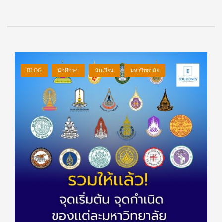
BLOG
นักศึกษา
นักเรียน
มหาวิทยาลัย