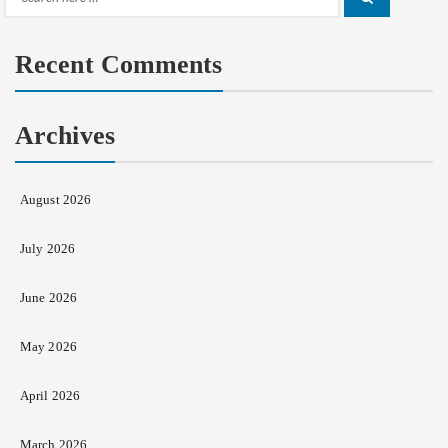
Search
for:
Recent Comments
Archives
August 2026
July 2026
June 2026
May 2026
April 2026
March 2026