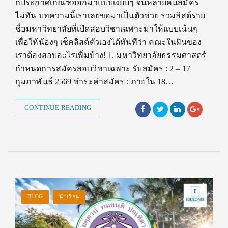
ก็ประกาศเกณฑ์ออกมาแบบเงียบๆ จนหลายคนสมัคร
ไม่ทัน บทความนี้เราเลยขอมาเป็นตัวช่วย รวมลิสต์ราย
ชื่อมหาวิทยาลัยที่เปิดสอบวิชาเฉพาะมาให้แบบเน้นๆ
เพื่อให้น้องๆ เช็คลิสต์ตัวเองได้ทันทีว่า คณะในฝันของ
เราต้องสอบอะไรเพิ่มบ้าง! 1. มหาวิทยาลัยธรรมศาสตร์
กำหนดการสมัครสอบวิชาเฉพาะ รับสมัคร : 2 – 17
กุมภาพันธ์ 2569 ชำระค่าสมัคร : ภายใน 18…
CONTINUE READING
BLOG
นักเรียน