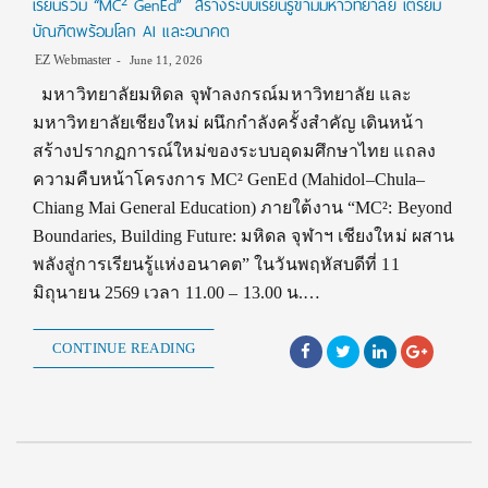
เรียนร่วม “MC² GenEd” สร้างระบบเรียนรู้ข้ามมหาวิทยาลัย เตรียม
บัณฑิตพร้อมโลก AI และอนาคต
EZ Webmaster
June 11, 2026
มหาวิทยาลัยมหิดล จุฬาลงกรณ์มหาวิทยาลัย และ
มหาวิทยาลัยเชียงใหม่ ผนึกกำลังครั้งสำคัญ เดินหน้า
สร้างปรากฏการณ์ใหม่ของระบบอุดมศึกษาไทย แถลง
ความคืบหน้าโครงการ MC² GenEd (Mahidol–Chula–
Chiang Mai General Education) ภายใต้งาน “MC²: Beyond
Boundaries, Building Future: มหิดล จุฬาฯ เชียงใหม่ ผสาน
พลังสู่การเรียนรู้แห่งอนาคต” ในวันพฤหัสบดีที่ 11
มิถุนายน 2569 เวลา 11.00 – 13.00 น.…
CONTINUE READING