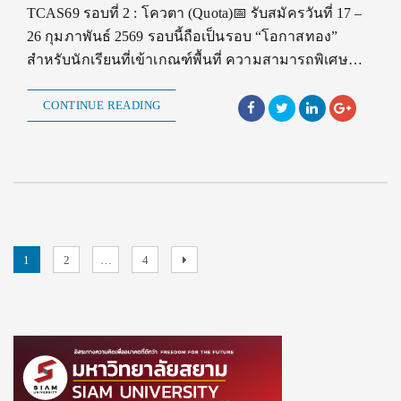
TCAS69 รอบที่ 2 : โควตา (Quota)📅 รับสมัครวันที่ 17 –
26 กุมภาพันธ์ 2569 รอบนี้ถือเป็นรอบ “โอกาสทอง”
สำหรับนักเรียนที่เข้าเกณฑ์พื้นที่ ความสามารถพิเศษ…
CONTINUE READING
Posts
Page
Page
Page
Next
1
2
…
4
page
pagination