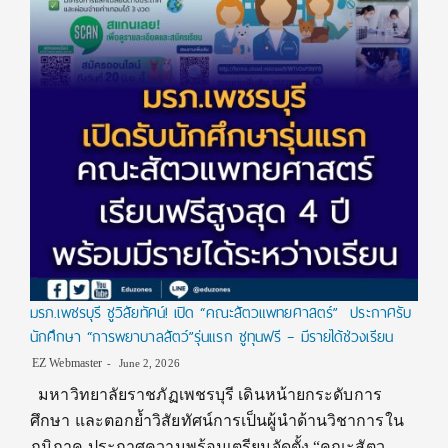
มรภ.เพชรบุรี ชูวิสัยทัศน์! เปิด “คณะสัตวแพทยศาสตร์” ประกาศรับ
นักศึกษา “การพยาบาลสัตว์”รุ่นแรก ชูทุนฟรี – มีรายได้ช่วงเรียน
EZ Webmaster
June 2, 2026
มหาวิทยาลัยราชภัฏเพชรบุรี เดินหน้ายกระดับการ
ศึกษา และตอกย้ำวิสัยทัศน์การเป็นผู้นำด้านวิชาการใน
ภูมิภาค ประกาศความพร้อมเตรียมจัดตั้ง “คณะสัตว