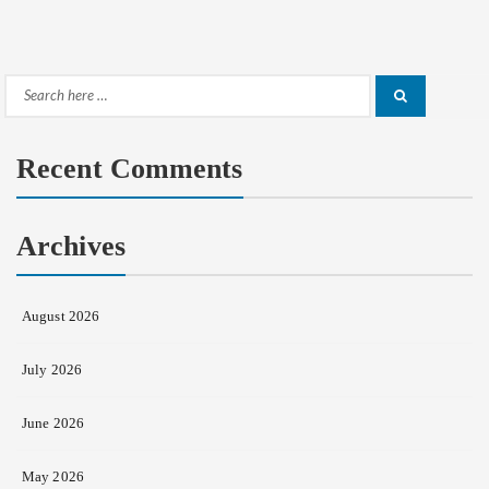
Search
Search
for:
Recent Comments
Archives
August 2026
July 2026
June 2026
May 2026