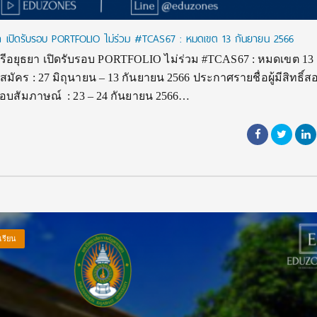
า เปิดรับรอบ PORTFOLIO ไม่ร่วม #TCAS67 : หมดเขต 13 กันยายน 2566
อยุธยา เปิดรับรอบ PORTFOLIO ไม่ร่วม #TCAS67 : หมดเขต 13
มัคร : 27 มิถุนายน – 13 กันยายน 2566 ประกาศรายชื่อผู้มีสิทธิ์ส
สอบสัมภาษณ์ : 23 – 24 กันยายน 2566…
เรียน