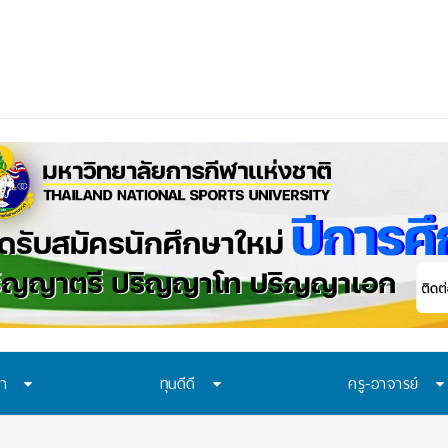
าควรเรียนรู้อะไร? 7 ระบบป้องกันที่โรงเรียนไทยควรม
ษา
ทุนดีดี
ครู-อาจารย์