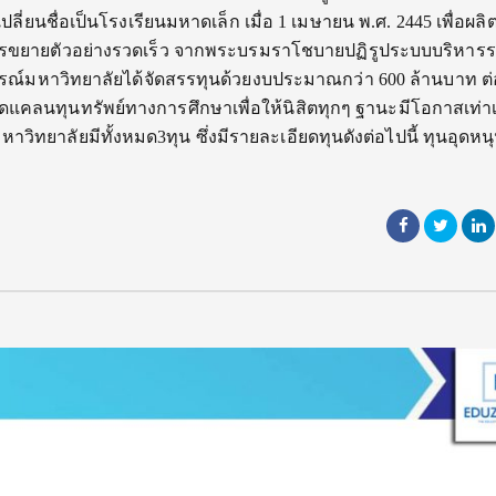
ลี่ยนชื่อเป็นโรงเรียนมหาดเล็ก เมื่อ 1 เมษายน พ.ศ. 2445 เพื่อผลิ
ีการขยายตัวอย่างรวดเร็ว จากพระบรมราโชบายปฏิรูประบบบริหาร
งกรณ์มหาวิทยาลัยได้จัดสรรทุนด้วยงบประมาณกว่า 600 ล้านบาท ต่อ
ต่ขาดแคลนทุนทรัพย์ทางการศึกษาเพื่อให้นิสิตทุกๆ ฐานะมีโอกาสเท่า
าวิทยาลัยมีทั้งหมด3ทุน ซึ่งมีรายละเอียดทุนดังต่อไปนี้ ทุนอุดห