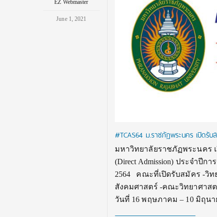
EZ Webmaster
June 1, 2021
#TCAS64 ม.ราชภัฏพระนคร เปิดรับสมัค
มหาวิทยาลัยราชภัฏพระนคร เปิ
(Direct Admission) ประจำปีการ
2564 คณะที่เปิดรับสมัคร -ว
สังคมศาสตร์ -คณะวิทยาศาสตร
วันที่ 16 พฤษภาคม – 10 มิถุน