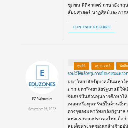
ชุมชน นิติศาสตร์ ภาษาอังกฤษ
ธัมมศาสตร์ นาฏศิลป์และกา
CONTINUE READING
ทุนดีดี
ครู-อาจารย์
นักศึ
รวมไว้ให้แล้ว!!ทุนการศึกษาของมหาวิ
มหาวิทยาลัยรัฐบาลเป็นมหาวิท
มาก มหาวิทยาลัยรัฐบาลมีให้
จัดสรรปันส่วนทุนการศึกษาให้
EZ Webmaster
เทอมหรือทุนทรัพย์ในด้านอื
September 26, 2022
ต่างๆของมหาวิทยาลัยรัฐบาล 
แห่งแรกของประเทศไทย ถือกำ
สมเด็จพระจุลจอมเกล้าเจ้าอยู่