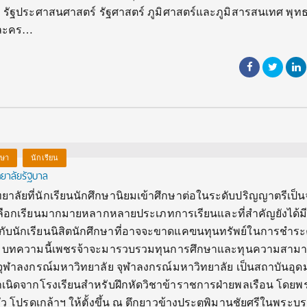
 รัฐประศาสนศาสตร์ รัฐศาสตร์ ภูมิศาสตร์และภูมิสารสนเทศ พุทธ
รละคร…
กษา
นักเรียน
ทยาลัยรัฐบาล
ยาลัยที่นักเรียนนักศึกษานิยมเข้าศึกษาต่อในระดับปริญญาตรีเป
เลือกเรียนมากมายหลากหลายประเภทการเรียนและที่สำคัญยังได้ม
กับนักเรียนนิสิตนักศึกษาที่อาจจะขาดแคฃนทุนทรัพย์ในการชำระ
่นๆ บทความนี้เพชรจ้าจะมารวบรวมทุนการศึกษาและทุนความสาม
จุฬาลงกรณ์มหาวิทยาลัย จุฬาลงกรณ์มหาวิทยาลัย เป็นสถาบันอุด
เนิดจากโรงเรียนสำหรับฝึกหัดวิชาข้าราชการฝ่ายพลเรือน โดย
หัว โปรดเกล้าฯ ให้ตั้งขึ้น ณ ตึกยาวข้างประตูพิมานชัยศรีในพระบ