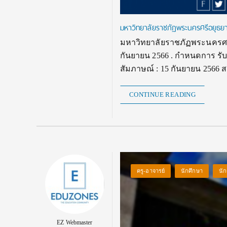
มหาวิทยาลัยราชภัฏพระนครศรีอยุธย
มหาวิทยาลัยราชภัฏพระนครศรี
กันยายน 2566 . กำหนดการ รับส
สัมภาษณ์ : 15 กันยายน 2566 
CONTINUE READING
ครู-อาจารย์
นักศึกษา
นัก
EZ Webmaster