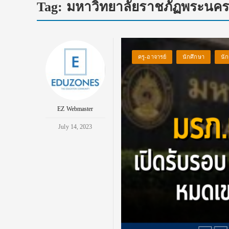
Tag:
มหาวิทยาลัยราชภัฏพระนค
ครู-อาจารย์
นักศึกษา
นัก
EZ Webmaster
July 14, 2023