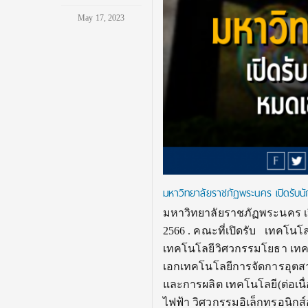
May 17, 2023
มหาวิทยาลัยราชภัฏพระนคร เปิดรับน
มหาวิทยาลัยราชภัฏพระนคร เป
2566 . คณะที่เปิดรับ เทคโน
เทคโนโลยีวิศวกรรมโยธา เทค
เอกเทคโนโลยีการจัดการอุตสาห
และการผลิต เทคโนโลยี(ต่อเน
ไฟฟ้า วิศวกรรมอิเล็กทรอนิก