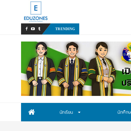
หลังเหตุรุนแรงในโรงเรียน เร
TRENDING
Skip
นักเรียน
นักศึก
to
content