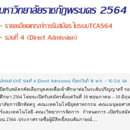
รนศ.ป.ตรี รอบที่ 4 (Direct Admission) ตั้งแต่วันที่ 16 พ.ค. – 10 มิ.ย. 64
ดรับสมัครคัดเลือกบุคคลเพื่อเข้าศึกษาต่อในระดับปริญญาตรี รอบ
ศึกษา 2564 โดยจะเปิดรับสมัครตั้งแต่วันที่ 16 พฤษภาคม – 10 มิถ
ิทยาลัยการฝึกหัดครู -คณะเทคโนโลยีอุตสาหกรรม -คณะมนุษยศา
์และเทคโนโลยี -คณะวิทยาการจัดการ กำหนดการ -เปิดรับสมัคร
ายน 2564 -ประกาศรายชื่อผู้มีสิทธิ์สอบสัมภาษณ์…