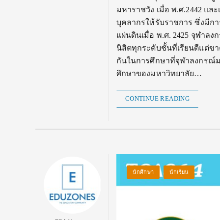
มหาราชวัง เมื่อ พ.ศ.2442 และเป
บุคลากรให้รับราชการ ซึ่งม
แผ่นดินเมื่อ พ.ศ. 2425 จุฬาล
นิสิตทุกระดับชั้นที่เรียนดีแ
กันในการศึกษาที่จุฬาลงกรณ์มห
ศึกษาของมหาวิทยาลัย…
CONTINUE READING
นักศึกษา
นักเรียน