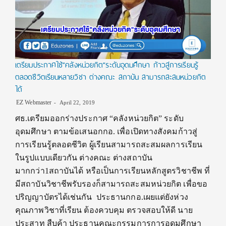
เตรียมประกาศใช้”คลังหน่วยกิต”ระดับอุดมศึกษา ก้าวสู่การเรียนรู้
ตลอดชีวิตเรียนหลายวิชา ต่างคณะ สถาบัน สามารถสะสมหน่วยกิต
ได้
EZ Webmaster
April 22, 2019
ศธ.เตรียมออกร่างประกาศ “คลังหน่วยกิต” ระดับ
อุดมศึกษา ตามข้อเสนอกกอ. เพื่อเปิดทางสังคมก้าวสู่
การเรียนรู้ตลอดชีวิต ผู้เรียนสามารถสะสมผลการเรียน
ในรูปแบบเดียวกัน ต่างคณะ ต่างสถาบัน
มากกว่า1สถาบันได้ หรือเป็นการเรียนหลักสูตรวิชาชีพ ที่
มีสถาบันวิชาชีพรับรองก็สามารถสะสมหน่วยกิต เพื่อขอ
ปริญญาบัตรได้เช่นกัน ประธานกกอ.เผยแต่ยังห่วง
คุณภาพวิชาที่เรียน ต้องควบคุม ตรวจสอบให้ดี นาย
ประสาท สืบค้า ประธานคณะกรรมการการอุดมศึกษา