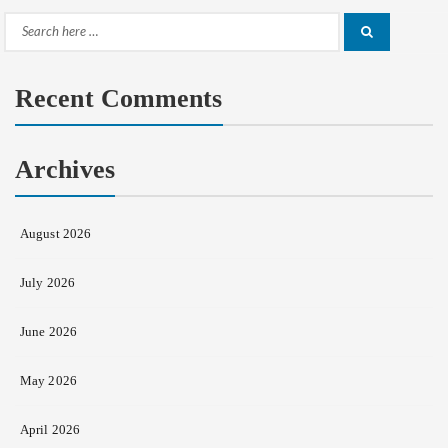
Search
Search
for:
Recent Comments
Archives
August 2026
July 2026
June 2026
May 2026
April 2026