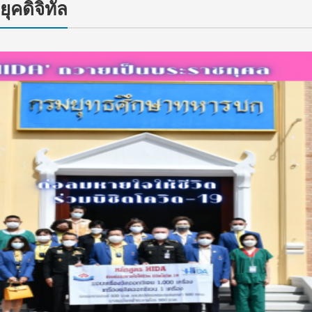
คดิจิทัล