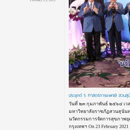
February 23, 2021
ประยุกต์ 5 ศาสตร์การแพทย์! สวนสุนั
วันที่ ๒๓ กุมภาพันธ์ ๒๕๖๔ เว
มหาวิทยาลัยราชภัฏสวนสุนันท
นวัตกรรมการจัดการสุขภาพยุคดิ
กรุงเทพฯ On 23 February 2021 A