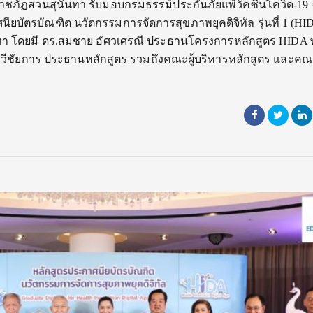
ยราชภัฏสวนสุนันทา รับมอบกรมธรรม์ประกันภัยแพ้วัคซีนโควิด-19
ยบัตรบัณฑิต นวัตกรรมการจัดการสุขภาพยุคดิจิทัล รุ่นที่ 1 (HI
ทา โดยมี ดร.สมชาย อัศวเศรณี ประธานโครงการหลักสูตร HIDA 
ทวีชัยการ ประธานหลักสูตร รวมถึงคณะผู้บริหารหลักสูตร และคณ