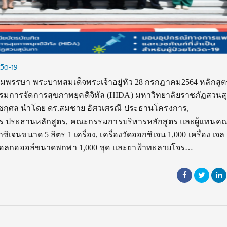
วิด-19
มพรรษา พระบาทสมเด็จพระเจ้าอยู่หัว 28 กรกฎาคม2564 หลักสูต
รมการจัดการสุขภาพยุคดิจิทัล (HIDA) มหาวิทยาลัยราชภัฏสวนส
าชกุศล นำโดย ดร.สมชาย อัศวเศรณี ประธานโครงการ,
าร ประธานหลักสูตร, คณะกรรมการบริหารหลักสูตร และผู้แทนค
ิเจนขนาด 5 ลิตร 1 เครื่อง, เครื่องวัดออกซิเจน 1,000 เครื่อง เจล
์แอลกอฮอล์ขนาดพกพา 1,000 ชุด และยาฟ้าทะลายโจร…