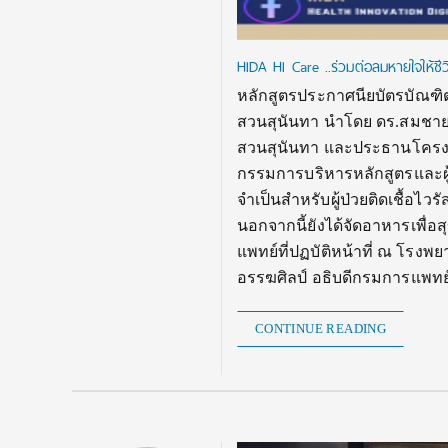
HIDA HI Care ..ร่วมต่อลมหายใจให้ชีว
หลักสูตรประกาศนียบัตรบัณฑิ
สวนสุนันทา นำโดย ดร.สมชาย
สวนสุนันทา และประธานโครงก
กรรมการบริหารหลักสูตรและผ
จำเป็นสำหรับผู้ป่วยติดเชื้อไวรั
นอกจากนี้ยังได้จัดอาหารเพื
แพทย์ที่ปฏบัติหน้าที่ ณ โรงพ
อรรฆศิลป์ อธิบดีกรมการแพท
CONTINUE READING