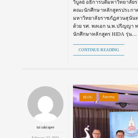
วิบูลย์ อธิการบดีมหาวิทยาลั
คณะนักศึกษาหลักสูตรประกาศนี
มหาวิทยาลัยราชภัฏสวนสุนัน
ด้วย รศ. พลเอก น.พ.ปริญญา 
นักศึกษาหลักสูตร HIDA รุ่น…
CONTINUE READING
BLOG
กิจกรรม
tui sakrapee