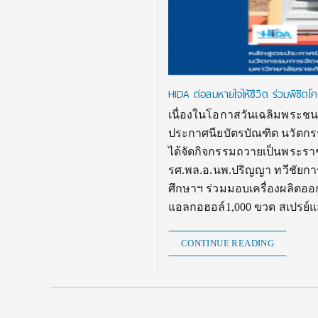
HIDA ต่อลมหายใจให้ชีวิต ร่วมพิชิตโค
เนื่องในโอกาสวันเฉลิมพระชน
ประกาศนียบัตรบัณฑิต นวัตกร
ได้จัดกิจกรรมถวายเป็นพระร
รศ.พล.อ.นพ.ปริญญา ทวีชัยก
ศึกษาฯ ร่วมมอบเครื่องผลิตออกซ
แอลกอฮอล์1,000 ขวด สเปรย
CONTINUE READING