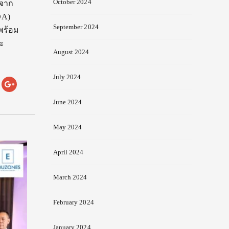
October 2024
 จาก
DA)
September 2024
พร้อม
ะ
August 2024
July 2024
June 2024
May 2024
April 2024
March 2024
February 2024
January 2024