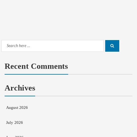
Search
Search
for:
Recent Comments
Archives
August 2026
July 2026