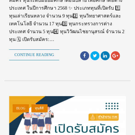
สมัคร ทุนระดับมัธยมศึกษาตอนปลาย เพื่อศึกษาต่อต่าง
ประเทศ ในปีการศึกษา 2568 ✨ ประเภททุนที่เปิดรับ 1️⃣
ทุนเล่าเรียนหลวง จำนวน 9 ทุน2️⃣ ทุนวิทยาศาสตร์และ
เทคโนโลยี จำนวน 17 ทุน3️⃣ ทุนกระทรวงการต่าง
ประเทศ จำนวน 5 ทุน4️⃣ ทุนวิวัฒนไชยานุสรณ์ จำนวน 2
ทุน 🗓️ เปิดรับสมัคร:…
CONTINUE READING
BLOG
ทุนดีดี