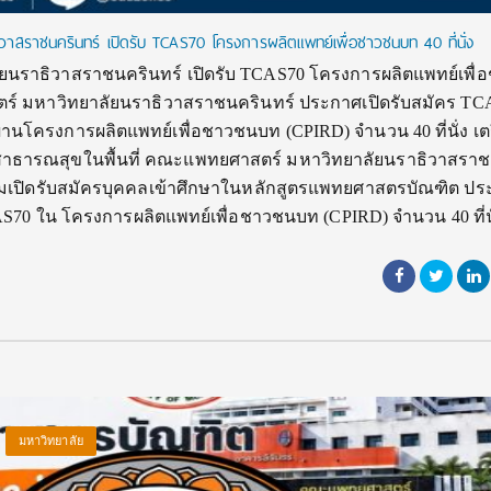
สราชนครินทร์ เปิดรับ TCAS70 โครงการผลิตแพทย์เพื่อชาวชนบท 40 ที่นั่ง
นราธิวาสราชนครินทร์ เปิดรับ TCAS70 โครงการผลิตแพทย์เพื่
ตร์ มหาวิทยาลัยนราธิวาสราชนครินทร์ ประกาศเปิดรับสมัคร TC
นโครงการผลิตแพทย์เพื่อชาวชนบท (CPIRD) จำนวน 40 ที่นั่ง เต
าธารณสุขในพื้นที่ คณะแพทยศาสตร์ มหาวิทยาลัยนราธิวาสราช
ยมเปิดรับสมัครบุคคลเข้าศึกษาในหลักสูตรแพทยศาสตรบัณฑิต ปร
S70 ใน โครงการผลิตแพทย์เพื่อชาวชนบท (CPIRD) จำนวน 40 ที่น
มหาวิทยาลัย