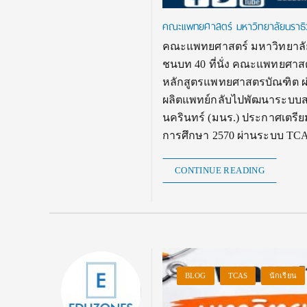
คณะแพทยศาสตร์ มหาวิทยาลัยนราธิวา
คณะแพทยศาสตร์ มหาวิทยาลัย
ชนบท 40 ที่นั่ง คณะแพทยศาส
หลักสูตรแพทยศาสตรบัณฑิต ผ่า
ผลิตแพทย์กลับไปพัฒนาระบบส
นครินทร์ (มนร.) ประกาศเตรี
การศึกษา 2570 ผ่านระบบ TCA
CONTINUE READING
BLOG
TCAS
นักเรียน