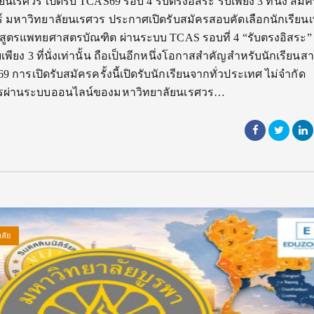
ศวร เปิดรับ TCAS69 รอบ 4 รับตรงอิสระ รับเพียง 3 ที่นั่ง สมัค
หาวิทยาลัยนเรศวร ประกาศเปิดรับสมัครสอบคัดเลือกนักเรียนเพื
กสูตรแพทยศาสตรบัณฑิต ผ่านระบบ TCAS รอบที่ 4 “รับตรงอิสระ”
บเพียง 3 ที่นั่งเท่านั้น ถือเป็นอีกหนึ่งโอกาสสำคัญสำหรับนักเรียน
69 การเปิดรับสมัครครั้งนี้เปิดรับนักเรียนจากทั่วประเทศ ไม่จำกัด
ครผ่านระบบออนไลน์ของมหาวิทยาลัยนเรศวร…
ลัย