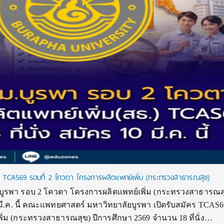
 TCAS69 รอบที่ 2 โควตา โครงการผลิตแพทย์เพิ่ม (กระทรวงสาธารณสุข)
บูรพา รอบ 2 โควตา โครงการผลิตแพทย์เพิ่ม (กระทรวงสาธารณส
0 มี.ค. นี้ คณะแพทยศาสตร์ มหาวิทยาลัยบูรพา เปิดรับสมัคร TCAS6
่ม (กระทรวงสาธารณสุข) ปีการศึกษา 2569 จำนวน 18 ที่นั่ง…