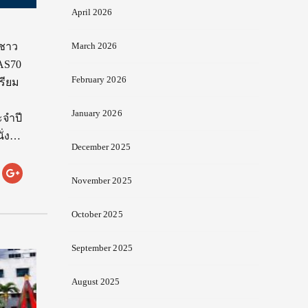
April 2026
อชาว
March 2026
AS70
February 2026
รียม
January 2026
ะจำปี
ั่ง…
December 2025
November 2025
October 2025
September 2025
August 2025