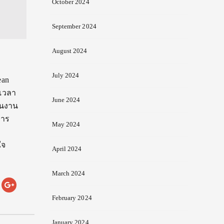
October 2024
September 2024
August 2024
July 2024
ean
 เวลา
June 2024
ยในงาน
การ
May 2024
ใจ
April 2024
March 2024
February 2024
January 2024