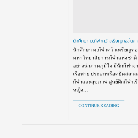
นักศึกษา ม.กีฬาคว้าเหรียญทองในการแข
นักศึกษา ม.กีฬาคว้าเหรียญทองใ
มหาวิทยาลัยการกีฬาแห่งชาติ โ
อย่างน่าภาคภูมิใจ มีนักกีฬา
เรือพาย ประเภทเรือคยัคสลาลอ
กีฬาและสุขภาพ ศูนย์ฝึกกีฬาเ
หญิง…
CONTINUE READING