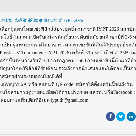
ู้แทนไทยแข่งฟิสิกส์สัประยุทธ์นานาชาติ IYPT 2026
ดเลือกผู้แทนไทยแข่งฟิสิกส์สัประยุทธ์นานาชาติ IYPT 2026 สถาบัน
ี (สสวท.) เปิดรับสมัครนักเรียนระดับชั้นมัธยมศึกษาปีที่ 3-6 ห
ลือกเป็น ผู้แทนประเทศไทย เข้าร่วมการแข่งขันฟิสิกส์สัประยุทธ์ระดั
Physicists’ Tournament: IYPT 2026) ครั้งที่ 39 ประจำปี พ.ศ. 2569 ณ
ดจัดขึ้นระหว่างวันที่ 5-12 กรกฎาคม 2569 การแข่งขันนี้เป็นเวที
ญหาโจทย์ฟิสิกส์ที่ซับซ้อน รวมถึงการนำเสนอและโต้ตอบเป็นภ
ถสมัครผ่านระบบออนไลน์ได้ที่
RJvLnWmyVu6A หรือ สแกนที่ QR code สมัครได้ตั้งแต่วันนี้จนถึงวัน
้น สนใจสามารถดูรายละเอียดได้ตามประกาศ สสวท. หรือFacebook : ฟ
อบถามเพิ่มเติมที่อีเมล iypt.th@gmail.com