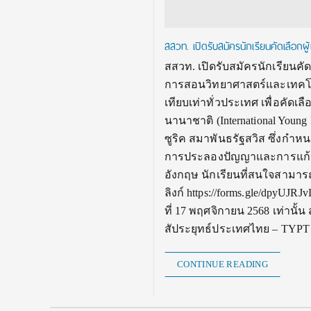
สสวท. เปิดรับสมัครนักเรียนคัดเลือกผ
สสวท. เปิดรับสมัครนักเรียนคั
การสอนวิทยาศาสตร์และเทคโนโลย
เทียบเท่าทั่วประเทศ เพื่อคัดเ
นานาชาติ (International Young 
ซูริค สมาพันธรัฐสวิส ซึ่งกำหน
การประลองปัญญาและการแก้ปั
อังกฤษ นักเรียนที่สนใจสามาร
ลิงก์ https://forms.gle/dpyUJ
ที่ 17 พฤศจิกายน 2568 เท่านั
สัประยุทธ์ประเทศไทย – TYPT ส
CONTINUE READING