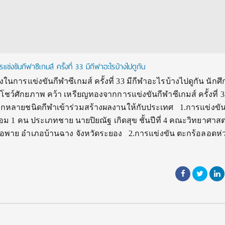
่งขันกีฬาซีเกมส์ ครั้งที่ 33 มีกีฬาอะไรบ้างไปดูกัน
นการแข่งขันกีฬาซีเกมส์ ครั้งที่ 33 มีกีฬาอะไรบ้างไปดูกัน นักศ
ชว์ศักยภาพ คว้า เหรียญทองจากการแข่งขันกีฬาซีเกมส์ ครั้งที่ 33
จากหลายชนิดกีฬาเข้าร่วมสร้างผลงานให้กับประเทศ 1.การแข่งขัน
ม 1 คน ประเภทชาย นายปิยณัฐ เกิดสุข ชั้นปีที่ 4 คณะวิทยาศาส
รือพาย อำเภอบ้านฉาง จังหวัดระยอง 2.การแข่งขัน ตะกร้อลอดห่