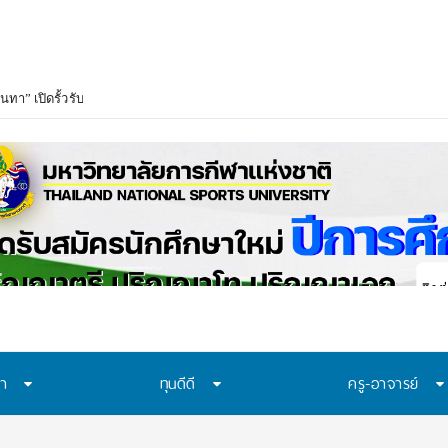
นทา” เปิดรั้วรับ รอบที่ 1 Portfolio เริ่ม 15 ส.ค.นี้
ษา
ทุนดีดี
ครู-อาจารย์