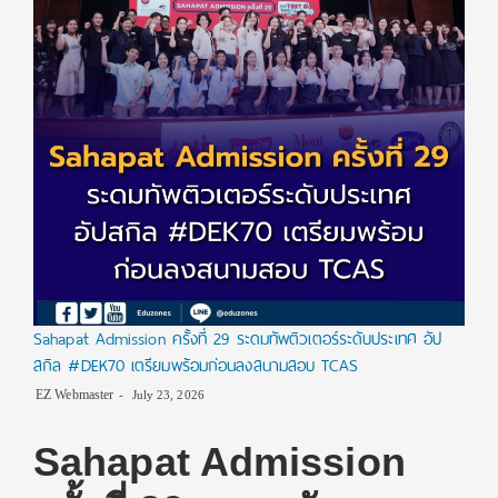
Sahapat Admission ครั้งที่ 29 ระดมทัพติวเตอร์ระดับประเทศ อัป
สกิล #DEK70 เตรียมพร้อมก่อนลงสนามสอบ TCAS
EZ Webmaster
July 23, 2026
Sahapat Admission