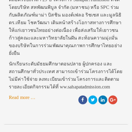
โดยบริษัท สหพัฒนพิบูล จำกัด (มหาชน) หรือ SPC ร่วม
กับผลิตภัณฑ์มาม่า บิสชิน มองต์เฟลอ ริชเชส และมูลนิธิ
ดร.เทียม โชควัฒนา เดินหน้าสร้างโอกาสทางการศึกษา
ให้แก่เยาวชนไทยอย่างต่อเนื่อง เพื่อส่งเสริมให้เยาวชน
ก้าวสู่คณะและมหาวิทยาลัยในฝัน สะท้อนความมุ่งมั่น
ของบริษัทในการร่วมพัฒนาคุณภาพการศึกษาไทยอย่าง
ยั่งยืน
นักเรียนระดับมัธยมศึกษาตอนปลาย ผู้ปกครอง และ
สถานศึกษาทั่วประเทศ สามารถเข้าร่วมโครงการได้โดย
ไม่มีค่าใช้จ่าย ลงทะเบียนเข้าร่วมโครงการและติดตาม
รายละเอียดกิจกรรมได้ที่ ww.sahapatadmission.com
about
Read more
…
Sahapat
Admission
ครั้ง
ที่