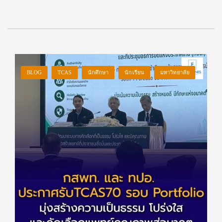
BLOG
TCAS
นักศึกษา
นักเรียน
มหาวิทยาลัย