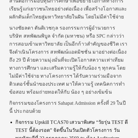
สานต่อการมอบทุนการศึกษาเพื่อขยายโอกาสทางการ
เรียนรู้แก่เยาวชนไทยอย่างต่อเนื่อง เพื่อสร้างโอกาสและ
ผลักดันเด็กไทยสู่มหาวิทยาลัยในฝัน โดยไม่มีค่าใช้จ่าย
นางชัยลดา ตันติเวชกุล รองกรรมการผู้อำนวยการ
บริษัท สหพัฒนพิบูล จำกัด (มหาชน) หรือ SPC กล่าวว่า
การสอบเข้ามหาวิทยาลัย เป็นอีกก้าวสำคัญของชีวิต เรา
จึงดำเนินโครงการ สหพัฒน์แอดมิชชั่น มาอย่างต่อเนื่อง
ถึง 29 ปี ด้วยความมุ่งมั่นที่จะเปิดโอกาสความเท่าเทียม
ทางการศึกษา และเสริมความรู้ให้กับน้อง ๆ ทุกคน โดย
ไม่มีค่าใช้จ่าย ทางโครงการฯ ได้รับความร่วมมือจาก
ติวเตอร์ชั้นนำของประเทศ มาให้ความรู้ เทคนิคการทำ
ข้อสอบ พร้อมถ่ายทอดให้กับ น้อง ๆ อย่างเข้มข้น
กิจกรรมของโครงการ Sahapat Admission ครั้งที่ 29 ในปี
นี้ ประกอบด้วย
กิจกรรม Upskill TCAS70 เสวนาพิเศษ “วัยรุ่น TEST ดี
TEST นี้ต้องรอด”
จัดขึ้นในวันเปิดตัวโครงการ วัน