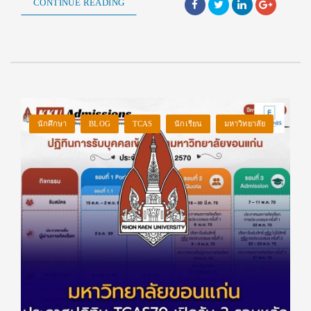
CONTINUE READING
นักศึกษา
BLOG
TCAS
นักเรียน
มหาวิทยาลัย