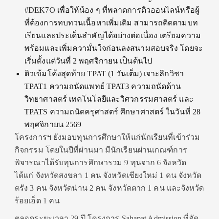
#DEK7O เพื่อให้น้อง ๆ ที่พลาดการติวออนไลน์หรือผู้
ที่ต้องการทบทวนเนื้อหาเพิ่มเติม สามารถติดตามบท
เรียนและประเด็นสำคัญได้อย่างต่อเนื่อง เตรียมความ
พร้อมและเพิ่มความั่นใจก่อนลงสนามสอบจริง โดยจะ
เริ่มตั้งแต่วันที่ 2 พฤศจิกายน เป็นต้นไป
ติวเข้มโค้งสุดท้าย TPAT (1 วันเต็ม)
เจาะลึกวิชา
TPAT1 ความถนัดแพทย์ TPAT3 ความถนัดด้าน
วิทยาศาสตร์ เทคโนโลยีและวิศวกรรมศาสตร์ และ
TPATS ความถนัดครุศาสตร์ ศึกษาศาสตร์ ในวันที่ 28
พฤศจิกายน 2569
โครงการฯ ยังมอบทุนการศึกษาให้แก่นักเรียนที่เข้าร่วม
กิจกรรม โดยในปีที่ผ่านมา มีนักเรียนผ่านเกณฑ์การ
พิจารณาได้รับทุนการศึกษารวม 9 ทุนจาก 6 จังหวัด
ได้แก่ จังหวัดสงขลา 1 คน จังหวัดเชียงใหม่ 1 คน จังหวัด
ตรัง 3 คน จังหวัดน่าน 2 คน จังหวัดตาก 1 คน และจังหวัด
ร้อยเอ็ด 1 คน
ตลอดระยะเวลา 29 ปี โครงการ Sahapat Admission ที่จัด