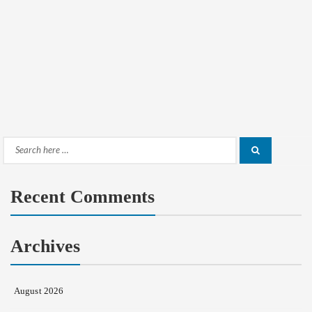
Search
Search
for:
Recent Comments
Archives
August 2026