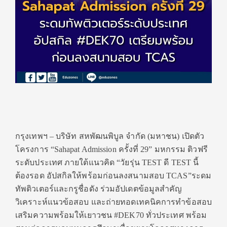
กรุงเทพฯ –
บริษัท สหพัฒนพิบูล จำกัด (มหาชน) เปิดตัว
โครงการ “Sahapat Admission ครั้งที่ 29” มหกรรม ติวฟรี
ระดับประเทศ ภายใต้แนวคิด “วัยรุ่น TEST ดี TEST นี้
ต้องรอด อัปสกิลให้พร้อมก่อนลงสนามสอบ TCAS”ระดม
ทัพติวเตอร์และกรูชื่อดัง ร่วมอัปเดตข้อมูลสำคัญ
วิเคราะห์แนวข้อสอบ และถ่ายทอดเทคนิคการทำข้อสอบ
เสริมความพร้อมให้เยาวชน #DEK70 ทั่วประเทศ พร้อม