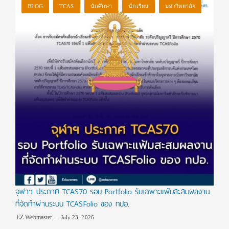
BLOG
TCAS
นักศึกษา
นักเรียน
มหาวิทยาลัย
จุฬาฯ ประกาศ TCAS70 รอบ Portfolio รับเฉพาะแฟ้มสะสมผลงาน
ที่จัดทำผ่านระบบ TCASFolio ของ ทปอ.
EZ Webmaster
July 23, 2026