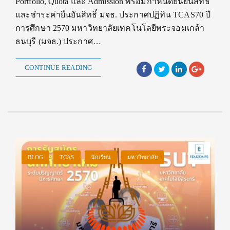
Portfolio, Quota และ Admission พร้อมกำหนดยืนยันสิทธิ์
และชำระค่ายืนยันสิทธิ์ มจธ. ประกาศปฏิทิน TCAS70 ปี
การศึกษา 2570 มหาวิทยาลัยเทคโนโลยีพระจอมเกล้า
ธนบุรี (มจธ.) ประกาศ…
CONTINUE READING
BLOG
TCAS
นักเรียน
มหาวิทยาลัย