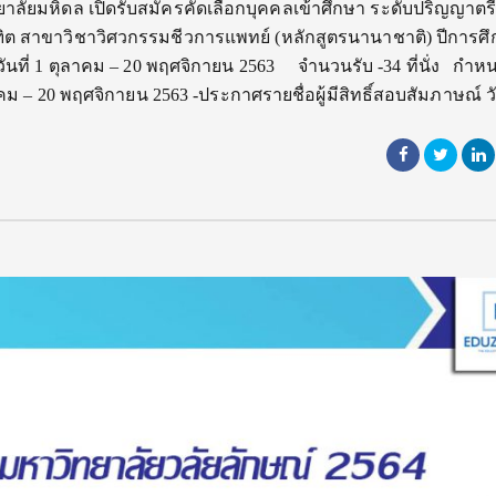
ลัยมหิดล เปิดรับสมัครคัดเลือกบุคคลเข้าศึกษา ระดับปริญญาตร
ต สาขาวิชาวิศวกรรมชีวการแพทย์ (หลักสูตรนานาชาติ) ปีการศ
่วันที่ 1 ตุลาคม – 20 พฤศจิกายน 2563 จำนวนรับ -34 ที่นั่ง กำ
ุลาคม – 20 พฤศจิกายน 2563 -ประกาศรายชื่อผู้มีสิทธิ์สอบสัมภาษณ์ ว