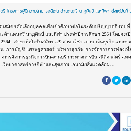
รี โครงการผู้มีความสามารถดีเด่น ด้านดนตรี นาฏศิลป์ และกีฬา ตั้งแต่วันที่ 
บสมัครคัดเลือกบุคคลเพื่อเข้าศึกษาต่อในระดับปริญญาตรี รอบที่
น ด้านดนตรี นาฏศิลป์ และกีฬา ประจำปีการศึกษา 2564 โดยจะเปิ
คม 2564 สาขาที่เปิดรับสมัคร -29 สาขาวิชา -ภาษาจีนธุรกิจ -ภาษา
-การบัญชี -เศรษฐศาสตร์ -บริหารธุรกิจ -การจัดการการท่องเที่
-การจัดการธุรกิจการบิน-งานบริการทางการบิน -นิติศาสตร์ -เท
ิจ -วิทยาศาสตร์การกีฬาและสุขภาพ -อนามัยสิ่งแวดล้อม…