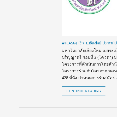
#TCAS64 เช็ก! ม.เชียงใหม่ ประกาศปฏ
มหาวิทยาลัยเชียงใหม่ เผยระเ
ปริญญาตรี รอบที่ 2 (โควตา) 
โครงการที่ดำเนินการโดยสำนั
โครงการร่วมกับโควตาภาคเหนือ
428 ที่นั่ง กำหนดการรับสมัคร -เ
CONTINUE READING