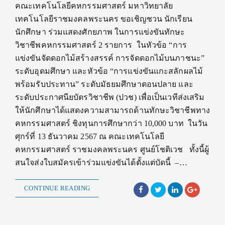
คณะเทคโนโลยีคหกรรมศาสตร์ มหาวิทยาลัย
เทคโนโลยีราชมงคลพระนคร ขอเชิญชวน นักเรียน
นักศึกษา ร่วมแสดงศักยภาพ ในการแข่งขันทักษะ
วิชาชีพคหกรรมศาสตร์ 2 รายการ ในหัวข้อ “การ
แข่งขันจัดดอกไม้สร้างสรรค์ การจัดดอกไม้บนภาชนะ”
ระดับอุดมศึกษา และหัวข้อ “การแข่งขันแกะสลักผลไม้
พร้อมรับประทาน” ระดับมัธยมศึกษาตอนปลาย และ
ระดับประกาศนียบัตรวิชาชีพ (ปวช) เพื่อเป็นเวทีส่งเสริม
ให้นักศึกษาได้แสดงความสามารถด้านทักษะวิชาชีพทาง
คหกรรมศาสตร์ ชิงทุนการศึกษากว่า 10,000 บาท ในวัน
ศุกร์ที่ 13 ธันวาคม 2567 ณ คณะเทคโนโลยี
คหกรรมศาสตร์ ราชมงคลพระนคร ศูนย์โชติเวช ทั้งนี้ผู้
สนใจส่งใบสมัครเข้าร่วมแข่งขันได้ตั้งแต่บัดนี้ –…
CONTINUE READING