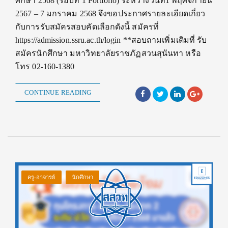
ศึกษา 2568 (รอบที่ 1 Portfolio) ระหว่างวันที่1 พฤศจิกายน
2567 – 7 มกราคม 2568 จึงขอประกาศรายละเอียดเกี่ยว
กับการรับสมัครสอบคัดเลือกดังนี้ สมัครที่
https://admission.ssru.ac.th/login **สอบถามเพิ่มเติมที่ รับ
สมัครนักศึกษา มหาวิทยาลัยราชภัฏสวนสุนันทา หรือ
โทร 02-160-1380
CONTINUE READING
ครู-อาจารย์
นักศึกษา