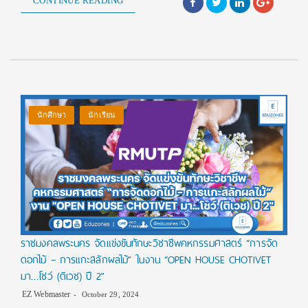
CONTINUE READING
นักศึกษา
นักเรียน
ราชมงคลพระนคร จัดแข่งขันทักษะวิชาชีพคหกรรมศาสตร์ “การจัด
ดอกไม้ – การแกะสลักผลไม้” ในงาน “OPEN HOUSE CHOTIVET
มา…โชว์ (ติเวช) ปี 2”
EZ Webmaster
October 29, 2024