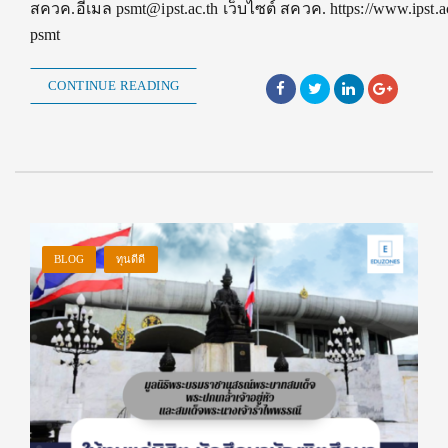
สควค.อีเมล psmt@ipst.ac.th เว็บไซต์ สควค. https://www.ipst.ac
psmt
CONTINUE READING
BLOG
ทุนดีดี