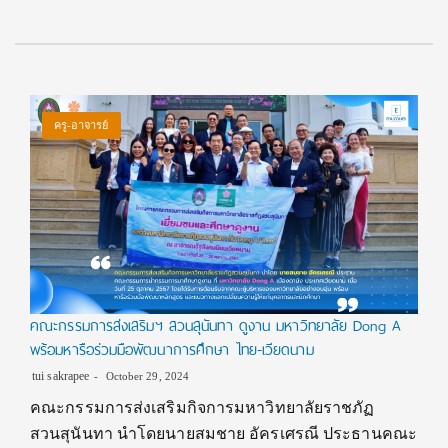
ครู-อาจารย์
คณะกรรมการส่งเสริมฯ สวนสุนันทา ดูงาน มหาวิทยาลัย Dong A
พร้อมหารือร่วมมือพัฒนาการศึกษา ไทย-เวียดนาม
tui sakrapee
October 29, 2024
คณะกรรมการส่งเสริมกิจการมหาวิทยาลัยราชภัฏ
สวนสุนันทา นำโดยนายสมชาย อัครเศรณี ประธานคณะ