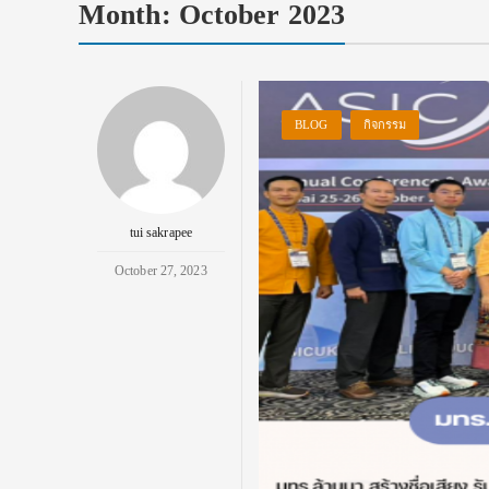
Month:
October 2023
BLOG
กิจกรรม
tui sakrapee
October 27, 2023