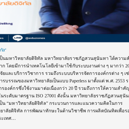
ทัล”
ป็นมหาวิทยาลัยดิจิทัล มหาวิทยาลัยราชภัฏสวนสุนันทา ได้ความ
มาก โดยมีการนำเทคโนโลยีเข้ามาใช้กับระบบงานต่าง ๆ มากว่า 20 ป
จัยและบริการวิชาการ รวมถึงระบบบริหารจัดการองค์กรต่าง ๆ เช
ารบรรณของมหาวิทยาลัยเป็นแบบ Paperless มาตั้งแต่ พ.ศ. 2553 
รองค์กรซึ่งใช้งานมาต่อเนื่องกว่า 20 ปี รวมถึงการให้ความสำคั
ระดับมาตรฐาน ISO 27001 ดังนั้น มหาวิทยาลัยราชภัฏสวนสุนั
ามเป็น “มหาวิทยาลัยดิจิทัล” กระบวนการและแนวความคิดในการ
ยาลัยดิจิทัล การพัฒนาทักษะในด้านวิชาชีพ การผลิตบัณทิตเพื่อร
ประเทศ…