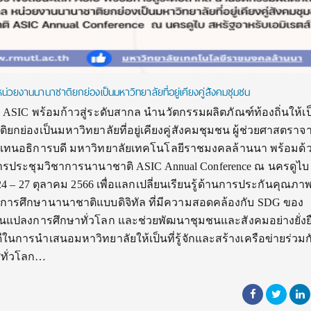
่วยงานนานาชาติยกย่องเป็นมหาวิทยาลัยที่อยู่เคียงคู่สังคมชุมชน
SIC พร้อมก้าวสู่ระดับสากล นำนวัตกรรมผลิตภัณฑ์ท้องถิ่นให้เป็นท
ย่องเป็นมหาวิทยาลัยที่อยู่เคียงคู่สังคมชุมชน ผู้ช่วยศาสตราจาร
ทนอธิการบดี มหาวิทยาลัยเทคโนโลยีราชมงคลล้านนา พร้อมด้วย
ารประชุมวิชาการนานาชาติ ASIC Annual Conference ณ นครดูไบ
 24 – 27 ตุลาคม 2566 เพื่อแลกเปลี่ยนเรียนรู้ด้านการประกันคุณภ
ารศึกษานานาชาติแบบดิจิทัล ที่มีความสอดคล้องกับ SDG ของ
ยนแปลงการศึกษาทั่วโลก และช่วยพัฒนาชุมชนและสังคมอย่างยั่งย
ีในการนำเสนอมหาวิทยาลัยให้เป็นที่รู้จักและสร้างเครือข่ายร่วมก
ทั่วโลก…