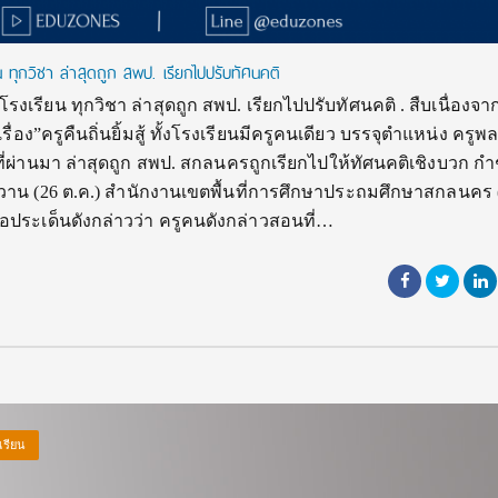
 ทุกวิชา ล่าสุดถูก สพป. เรียกไปปรับทัศนคติ
เรียน ทุกวิชา ล่าสุดถูก สพป. เรียกไปปรับทัศนคติ . สืบเนื่องจาก 
รื่อง”ครูคืนถิ่นยิ้มสู้ ทั้งโรงเรียนมีครูคนเดียว บรรจุตำแหน่ง ครูพล
 ที่ผ่านมา ล่าสุดถูก สพป. สกลนครถูกเรียกไปให้ทัศนคติเชิงบวก กำ
อวาน (26 ต.ค.) สำนักงานเขตพื้นที่การศึกษาประถมศึกษาสกลนคร
ต่อประเด็นดังกล่าวว่า ครูคนดังกล่าวสอนที่…
เรียน