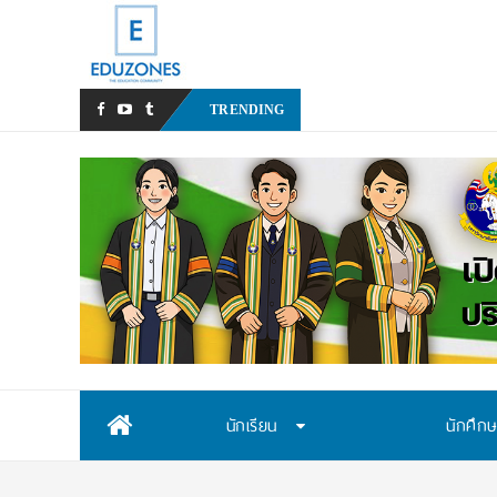
หลังเหตุรุนแรงในโรงเรียน เร
TRENDING
Skip
นักเรียน
นักศึก
to
content