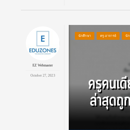
นักศึกษา
ครู-อาจารย์
นัก
EZ Webmaster
October 27, 2023