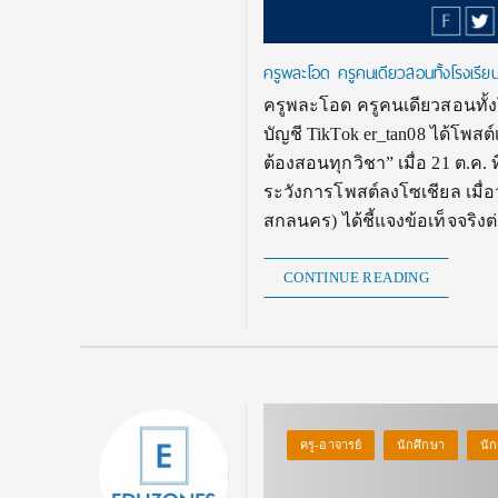
ครูพละโอด ครูคนเดียวสอนทั้งโรงเรียน
ครูพละโอด ครูคนเดียวสอนทั้งโรง
บัญชี TikTok er_tan08 ได้โพสต์เ
ต้องสอนทุกวิชา” เมื่อ 21 ต.ค.
ระวังการโพสต์ลงโซเชียล เมื่
สกลนคร) ได้ชี้แจงข้อเท็จจริง
CONTINUE READING
ครู-อาจารย์
นักศึกษา
นัก