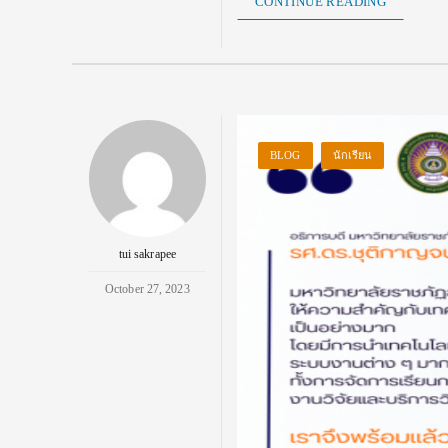
CONTINUE READING
BLOG
นักเรียน
tui sakrapee
October 27, 2023