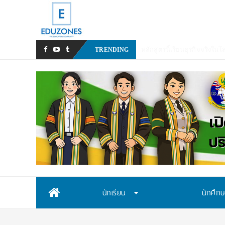
หลังเหตุรุนแรงในโรงเรียน เร
TRENDING
Skip
นักเรียน
นักศึก
to
content