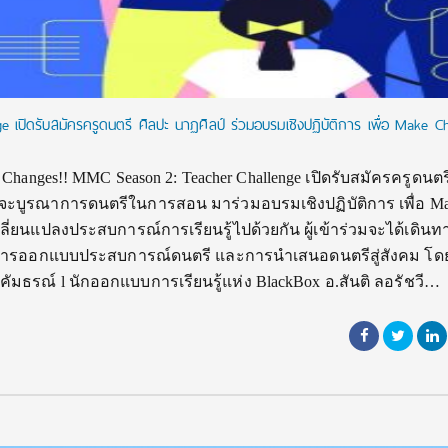
เปิดรับสมัครครูดนตรี ศิลปะ นาฏศิลป์ ร่วมอบรมเชิงปฏิบัติการ เพื่อ Make C
 Changes!! MMC Season 2: Teacher Challenge เปิดรับสมัครครูดนตร
ยากจะบูรณาการดนตรีในการสอน มาร่วมอบรมเชิงปฏิบัติการ เพื่อ M
่ยนแปลงประสบการณ์การเรียนรู้ไปด้วยกัน ผู้เข้าร่วมจะได้เดินท
ร การออกแบบประสบการณ์ดนตรี และการนำเสนอดนตรีสู่สังคม โด
คัมธรณ์ l นักออกแบบการเรียนรู้แห่ง BlackBox อ.สันติ ลอรัชวี…