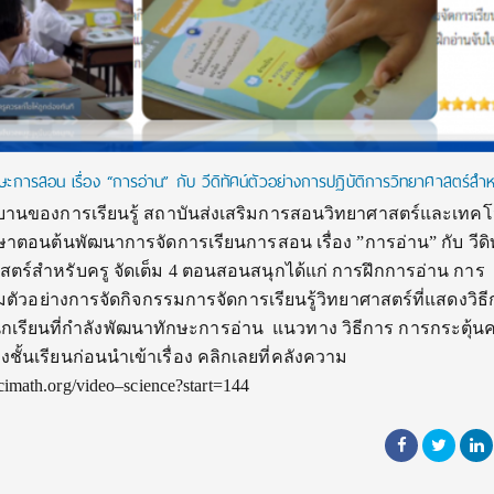
ารสอน เรื่อง “การอ่าน” กับ วีดิทัศน์ตัวอย่างการปฏิบัติการวิทยาศาสตร์สำห
ีกบานของการเรียนรู้ สถาบันส่งเสริมการสอนวิทยาศาสตร์และเทคโ
ตอนต้นพัฒนาการจัดการเรียนการสอน เรื่อง ”การอ่าน” กับ วีดิท
าสตร์สำหรับครู จัดเต็ม 4 ตอนสอนสนุกได้แก่ การฝึกการอ่าน การ
ตัวอย่างการจัดกิจกรรมการจัดการเรียนรู้วิทยาศาสตร์ที่แสดงวิธี
กเรียนที่กำลังพัฒนาทักษะการอ่าน แนวทาง วิธีการ การกระตุ้น
ั้นเรียนก่อนนำเข้าเรื่อง คลิกเลยที่คลังความ
cimath.org/video–science?start=144