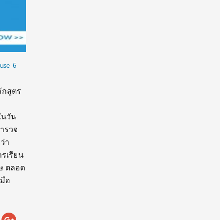
ouse 6
ักสูตร
ในวัน
ะสำรวจ
ว่า
ารเรียน
ศษ ตลอด
มือ