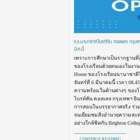
ร.ร.นานาชาติไบรท์ตัน คอลเลจ กรุงเ
มี.ค.นี้
เพราะการศึกษาเป็นรากฐานที่ส
ของโรงเรียนด้วยตนเองในงาน O
House ของโรงเรียนนานาชาติไบร
จันทร์ที่ 6 มีนาคมนี้ เวลา 08
ความพร้อมในด้านต่างๆ ของโรง
ไบรท์ตัน คอลเลจ กรุงเทพฯ ยิน
การสอนในบรรยากาศจริง ร่วมพูด
จนเยี่ยมชมสิ่งอำนวยความสะดว
อย่างใกล้ชิดกับ Brighton Coll
CONTINUE READING