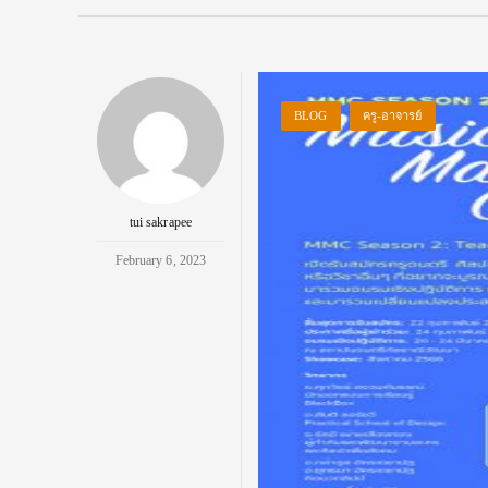
BLOG
ครู-อาจารย์
tui sakrapee
February 6, 2023