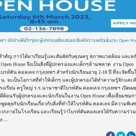
ทพฯ เปิดบ้านให้เด็กๆและผู้ปกครองเยี่ยมชมและสัมผัสความพร้อมในงาน Open H
ำคัญ การได้มาเรียนรู้และสัมผัสกับคุณครู สภาพแวดล้อม และหล
pen House จึงเป็นสิ่งที่ผู้ปกครองและเด็กๆห้ามพลาด งาน Open
ท์ตัน คอลเลจ กรุงเทพฯ สำหรับนักเรียนอายุ 2-18 ปี ที่จะจัดขึ้น
.45 น. จะเป็นโอกาสที่ทำให้เด็กๆ และผู้ปกครองได้ทำความรู้จักแล
เรียน ครูใหญ่ ร.ร.นานาชาติไบรท์ตัน คอลเลจ กรุงเทพฯ เปิดเผย
ดีต้อนรับผู้ปกครองและนักเรียนในงาน Open House เพื่อเยี่ยมชมก
คุยกับนักเรียนเกี่ยวกับสิ่งที่ทำให้ไบรท์ตัน คอลเลจ มีความพิเ
กภายในโรงเรียน และเรียนรู้ว่าไบรท์ตันคอลเลจได้รับความร่วม
ege…