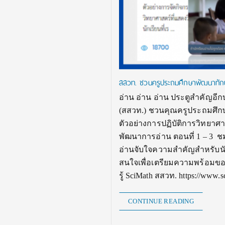
สสวท. ชวนครูประถมศึกษาพัฒนาทักษะก
อ่าน อ่าน อ่าน ประตูสำคัญอ
(สสวท.) ชวนคุณครูประถมศึกษา
ตัวอย่างการปฏิบัติการวิทยาศ
พัฒนาการอ่าน ตอนที่ 1 – 3 ชม
อ่านจับใจความสำคัญสำหรับนั
สนใจเพื่อเตรียมความพร้อมของช
รู้ SciMath สสวท. https://www.s
CONTINUE READING