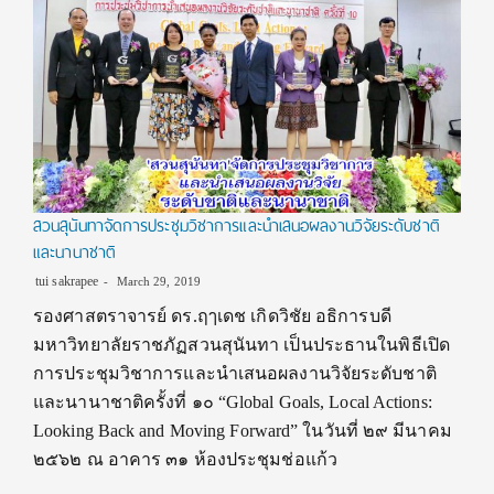
สวนสุนันทาจัดการประชุมวิชาการและนำเสนอผลงานวิจัยระดับชาติ
และนานาชาติ
tui sakrapee
March 29, 2019
รองศาสตราจารย์ ดร.ฤๅเดช เกิดวิชัย อธิการบดี
มหาวิทยาลัยราชภัฏสวนสุนันทา เป็นประธานในพิธีเปิด
การประชุมวิชาการและนำเสนอผลงานวิจัยระดับชาติ
และนานาชาติครั้งที่ ๑๐ “Global Goals, Local Actions:
Looking Back and Moving Forward” ในวันที่ ๒๙ มีนาคม
๒๕๖๒ ณ อาคาร ๓๑ ห้องประชุมช่อแก้ว